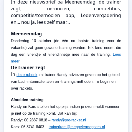
In deze nieuwsbrief oa Meeneemdag, de trainer
zegt, toernooien, competities,
competitie/toernooien app, Ledenvergadering
en… nou ja, lees zelf maar…
Meeneemdag
Donderdag 10 oktober (de één na laatste training voor de
vakantie) zal geen gewone training worden. Elk kind neemt die
dag een vriendje of vriendinnetje mee naar de training.
Lees
meer
De trainer zegt
In
deze rubriek
zal trainer Randy adviezen geven op het gebied
van badmintonmaterialen en -trainingsmethoden. Te beginnen
over rackets.
Afmelden training
Randy en Kars stellen het op prijs indien je even meldt wanneer
je niet op de training komt. Dat kan bij:
Randy: 06 2887 0818 –
randy@pro-racket.nl
Kars: 06 3741 8403 –
trainerkars@meppelermeppers.nl