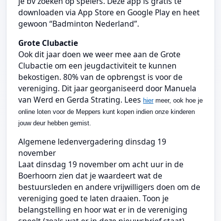
je bv zoeken op spelers. Deze app is gratis te
downloaden via App Store en Google Play en heet
gewoon “Badminton Nederland”.
Grote Clubactie
Ook dit jaar doen we weer mee aan de Grote
Clubactie om een jeugdactiviteit te kunnen
bekostigen. 80% van de opbrengst is voor de
vereniging. Dit jaar georganiseerd door Manuela
van Werd en Gerda Strating. Lees
hier
meer, ook hoe je
online loten voor de Meppers kunt kopen indien onze kinderen
jouw deur hebben gemist.
Algemene ledenvergadering dinsdag 19
november
Laat dinsdag 19 november om acht uur in de
Boerhoorn zien dat je waardeert wat de
bestuursleden en andere vrijwilligers doen om de
vereniging goed te laten draaien. Toon je
belangstelling en hoor wat er in de vereniging
speelt (zoals wat er in deze nieuwsbrief staat).