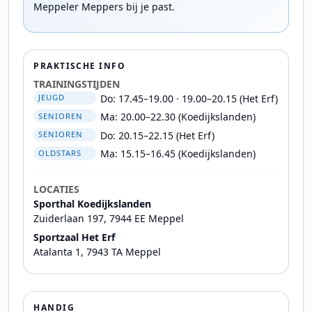
Meppeler Meppers bij je past.
PRAKTISCHE INFO
TRAININGSTIJDEN
Do: 17.45–19.00 · 19.00–20.15 (Het Erf)
JEUGD
Ma: 20.00–22.30 (Koedijkslanden)
SENIOREN
Do: 20.15–22.15 (Het Erf)
SENIOREN
Ma: 15.15–16.45 (Koedijkslanden)
OLDSTARS
LOCATIES
Sporthal Koedijkslanden
Zuiderlaan 197, 7944 EE Meppel
Sportzaal Het Erf
Atalanta 1, 7943 TA Meppel
HANDIG