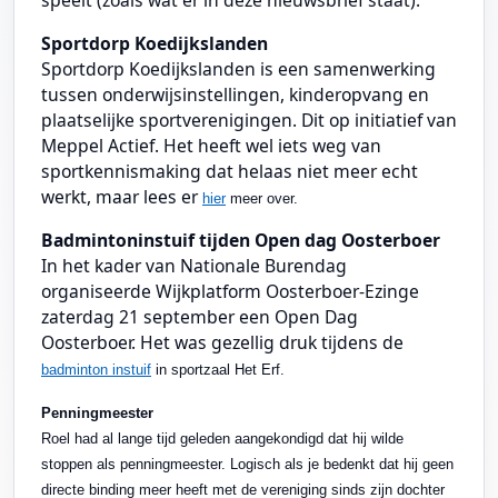
Sportdorp Koedijkslanden
Sportdorp Koedijkslanden is een samenwerking
tussen onderwijsinstellingen, kinderopvang en
plaatselijke sportverenigingen. Dit op initiatief van
Meppel Actief. Het heeft wel iets weg van
sportkennismaking dat helaas niet meer echt
werkt, maar lees er
hier
meer over.
Badmintoninstuif tijden Open dag Oosterboer
In het kader van Nationale Burendag
organiseerde Wijkplatform Oosterboer-Ezinge
zaterdag 21 september een Open Dag
Oosterboer.
Het was gezellig druk tijdens de
badminton instuif
in sportzaal Het Erf.
Penningmeester
Roel had al lange tijd geleden aangekondigd dat hij wilde
stoppen als penningmeester. Logisch als je bedenkt dat hij geen
directe binding meer heeft met de vereniging sinds zijn dochter