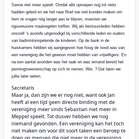
Sanne niet meer speelt. Omdat alle oproepen nog tot niets
hadden geleid en we het naar Roel toe niet konden maken om
hem te vragen nóg langer aan te blijven, moesten we
rigoureuzere maatregelen treffen. Wij als bestuursleden hebben
onszelf ‘s avonds uitgenodigd bij verschillende leden en ouders
van badmintonspelende de kinderen. Op de bank in de
huiskamers hebben wij aangegeven hoe hoog de nood was van
een vereniging die het gewoon moet hebben van vrijwilligers. En
na een aantal avonden was het raak en was iemand bereid het
penningmeesterschap op zich te nemen. Wie..? Dat laten we
jullie later weten.
Secretaris
Maar ja, dan zijn we er nog niet, want ook Jan
heeft al een tijd geen directe binding met de
vereniging meer sinds Sebastian niet meer in
Meppel speelt. Tot dusver hebben we nog
niemand gevonden. Een vereniging kan het toch
niet maken om voor dit soort taken een beroep te
doen op mensen die niet meer in de vereniging