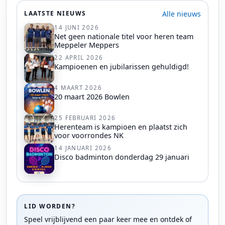
Alle nieuws
LAATSTE NIEUWS
14 JUNI 2026
Net geen nationale titel voor heren team
Meppeler Meppers
22 APRIL 2026
Kampioenen en jubilarissen gehuldigd!
4 MAART 2026
20 maart 2026 Bowlen
25 FEBRUARI 2026
Herenteam is kampioen en plaatst zich
voor voorrondes NK
14 JANUARI 2026
Disco badminton donderdag 29 januari
LID WORDEN?
Speel vrijblijvend een paar keer mee en ontdek of