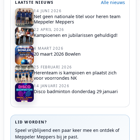
Alle nieuws
LAATSTE NIEUWS
14 JUNI 2026
Net geen nationale titel voor heren team
Meppeler Meppers
22 APRIL 2026
Kampioenen en jubilarissen gehuldigd!
4 MAART 2026
20 maart 2026 Bowlen
25 FEBRUARI 2026
Herenteam is kampioen en plaatst zich
voor voorrondes NK
14 JANUARI 2026
Disco badminton donderdag 29 januari
LID WORDEN?
Speel vrijblijvend een paar keer mee en ontdek of
Meppeler Meppers bij je past.