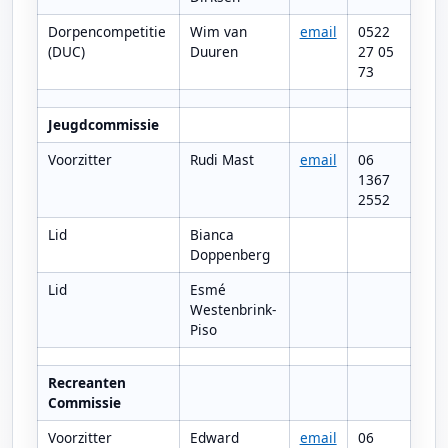
Dorpencompetitie
Wim van
email
0522
(DUC)
Duuren
27 05
73
Jeugdcommissie
Voorzitter
Rudi Mast
email
06
1367
2552
Lid
Bianca
Doppenberg
Lid
Esmé
Westenbrink-
Piso
Recreanten
Commissie
Voorzitter
Edward
email
06