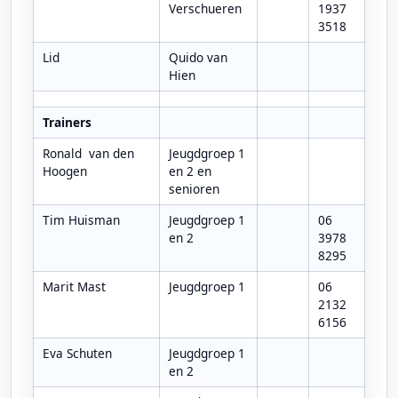
Verschueren
1937
3518
Lid
Quido van
Hien
Trainers
Ronald van den
Jeugdgroep 1
Hoogen
en 2 en
senioren
Tim Huisman
Jeugdgroep 1
06
en 2
3978
8295
Marit Mast
Jeugdgroep 1
06
2132
6156
Eva Schuten
Jeugdgroep 1
en 2