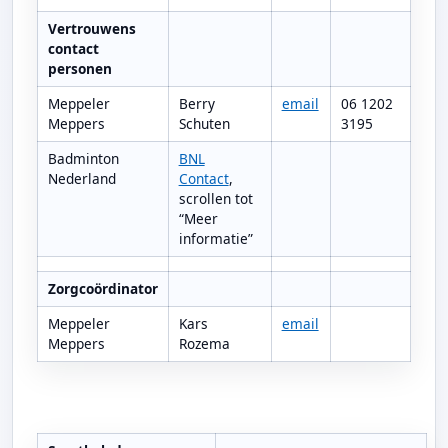
Vertrouwens
contact
personen
Meppeler
Berry
email
06 1202
Meppers
Schuten
3195
Badminton
BNL
Nederland
Contact
,
scrollen tot
“Meer
informatie”
Zorgcoördinator
Meppeler
Kars
email
Meppers
Rozema