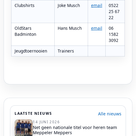
Clubshirts
Joke Musch
email
0522
25 67
22
OldStars
Hans Musch
email
06
Badminton
1582
3092
Jeugdtoernooien
Trainers
Alle nieuws
LAATSTE NIEUWS
14 JUNI 2026
Net geen nationale titel voor heren team
Meppeler Meppers