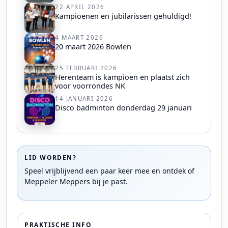
22 APRIL 2026
Kampioenen en jubilarissen gehuldigd!
4 MAART 2026
20 maart 2026 Bowlen
25 FEBRUARI 2026
Herenteam is kampioen en plaatst zich
voor voorrondes NK
14 JANUARI 2026
Disco badminton donderdag 29 januari
LID WORDEN?
Speel vrijblijvend een paar keer mee en ontdek of
Meppeler Meppers bij je past.
PRAKTISCHE INFO