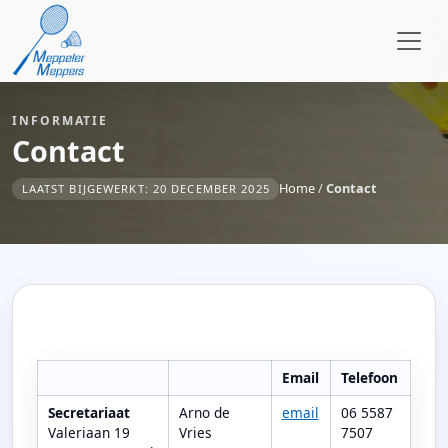
INFORMATIE
Contact
Home
/
Contact
LAATST BIJGEWERKT: 20 DECEMBER 2025
Email
Telefoon
Secretariaat
Arno de
email
06 5587
Valeriaan 19
Vries
7507