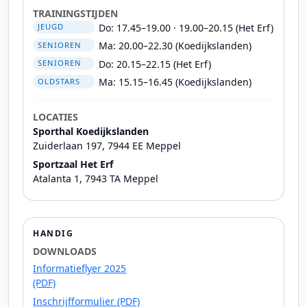
TRAININGSTIJDEN
Do: 17.45–19.00 · 19.00–20.15 (Het Erf)
JEUGD
Ma: 20.00–22.30 (Koedijkslanden)
SENIOREN
Do: 20.15–22.15 (Het Erf)
SENIOREN
Ma: 15.15–16.45 (Koedijkslanden)
OLDSTARS
LOCATIES
Sporthal Koedijkslanden
Zuiderlaan 197, 7944 EE Meppel
Sportzaal Het Erf
Atalanta 1, 7943 TA Meppel
HANDIG
DOWNLOADS
Informatieflyer 2025
(PDF)
Inschrijfformulier (PDF)