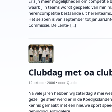
Er zijn meer mogelijkheden om competitie 
waarbij in teams wordt gespeeld van minim
herencompetitie bestaande uit herenteams.
Het seizoen is van september tot januari.In
Commissie. De Lente- […]
Clubdag met oa cl
12 oktober 2006 • door Quido
Na vele jaren hebben wij zaterdag 9 mei w
gezellige sfeer werd er in de Koedijkslande
kennis gemaakt met een nieuwe sport spee
gehuldigd. Fotogalerij