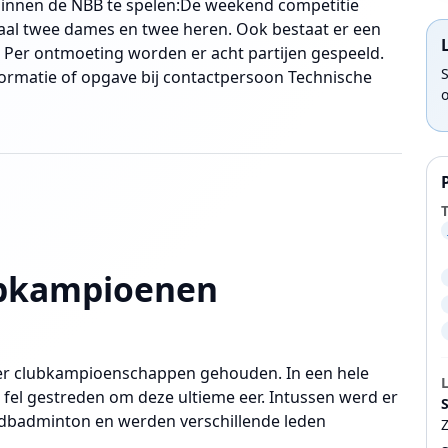
binnen de NBB te spelen:De weekend competitie
aal twee dames en twee heren. Ook bestaat er een
 Per ontmoeting worden er acht partijen gespeeld.
formatie of opgave bij contactpersoon Technische
ubkampioenen
eer clubkampioenschappen gehouden. In een hele
n fel gestreden om deze ultieme eer. Intussen werd er
dbadminton en werden verschillende leden