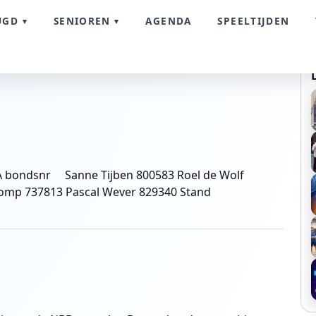
UGD
SENIOREN
AGENDA
SPEELTIJDEN
 bondsnr Sanne Tijben 800583 Roel de Wolf
lomp 737813 Pascal Wever 829340 Stand