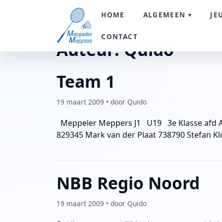
HOME
ALGEMEEN
JE
CONTACT
Auteur:
Quido
Team 1
19 maart 2009 • door Quido
Meppeler Meppers J1 U19 3e Klasse afd A
829345 Mark van der Plaat 738790 Stefan K
NBB Regio Noord
19 maart 2009 • door Quido