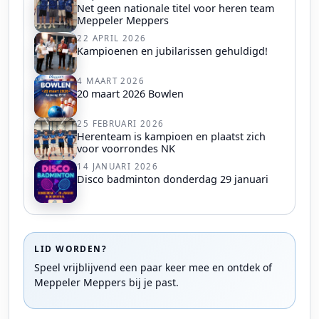
Net geen nationale titel voor heren team
Meppeler Meppers
22 APRIL 2026
Kampioenen en jubilarissen gehuldigd!
4 MAART 2026
20 maart 2026 Bowlen
25 FEBRUARI 2026
Herenteam is kampioen en plaatst zich
voor voorrondes NK
14 JANUARI 2026
Disco badminton donderdag 29 januari
LID WORDEN?
Speel vrijblijvend een paar keer mee en ontdek of
Meppeler Meppers bij je past.