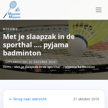
NIEUWS
Met je slaapzak in de
sporthal …. pyjama
badminton
GEPLAATST OP: 21 OKTOBER 2016
Home
/
Met je slaapzak in de sporthal …. pyjama badminton
← Terug naar overzicht
21 oktober 2016