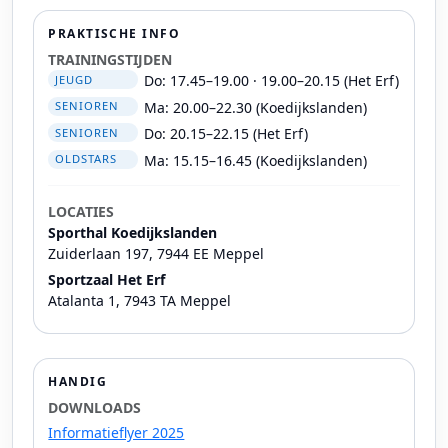
PRAKTISCHE INFO
TRAININGSTIJDEN
Do: 17.45–19.00 · 19.00–20.15 (Het Erf)
JEUGD
Ma: 20.00–22.30 (Koedijkslanden)
SENIOREN
Do: 20.15–22.15 (Het Erf)
SENIOREN
Ma: 15.15–16.45 (Koedijkslanden)
OLDSTARS
LOCATIES
Sporthal Koedijkslanden
Zuiderlaan 197, 7944 EE Meppel
Sportzaal Het Erf
Atalanta 1, 7943 TA Meppel
HANDIG
DOWNLOADS
Informatieflyer 2025