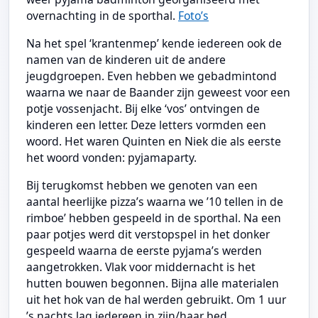
overnachting in de sporthal.
Foto’s
Na het spel ‘krantenmep’ kende iedereen ook de
namen van de kinderen uit de andere
jeugdgroepen. Even hebben we gebadmintond
waarna we naar de Baander zijn geweest voor een
potje vossenjacht. Bij elke ‘vos’ ontvingen de
kinderen een letter. Deze letters vormden een
woord. Het waren Quinten en Niek die als eerste
het woord vonden: pyjamaparty.
Bij terugkomst hebben we genoten van een
aantal heerlijke pizza’s waarna we ’10 tellen in de
rimboe’ hebben gespeeld in de sporthal. Na een
paar potjes werd dit verstopspel in het donker
gespeeld waarna de eerste pyjama’s werden
aangetrokken. Vlak voor middernacht is het
hutten bouwen begonnen. Bijna alle materialen
uit het hok van de hal werden gebruikt. Om 1 uur
’s nachts lag iedereen in zijn/haar bed.