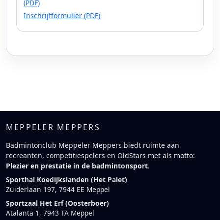
(PDF)
Inschrijfformulier (PDF)
MEPPELER MEPPERS
Badmintonclub Meppeler Meppers biedt ruimte aan
recreanten, competitiespelers en OldStars met als motto:
Plezier en prestatie in de badmintonsport
.
Sporthal Koedijkslanden (Het Palet)
Zuiderlaan 197, 7944 EE Meppel
Sportzaal Het Erf (Oosterboer)
Atalanta 1, 7943 TA Meppel