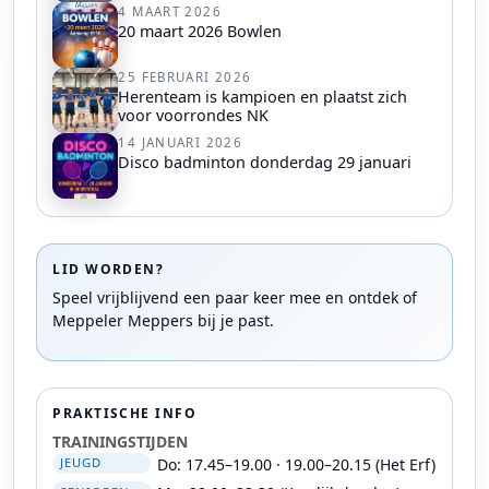
4 MAART 2026
20 maart 2026 Bowlen
25 FEBRUARI 2026
Herenteam is kampioen en plaatst zich
voor voorrondes NK
14 JANUARI 2026
Disco badminton donderdag 29 januari
LID WORDEN?
Speel vrijblijvend een paar keer mee en ontdek of
Meppeler Meppers bij je past.
PRAKTISCHE INFO
TRAININGSTIJDEN
Do: 17.45–19.00 · 19.00–20.15 (Het Erf)
JEUGD