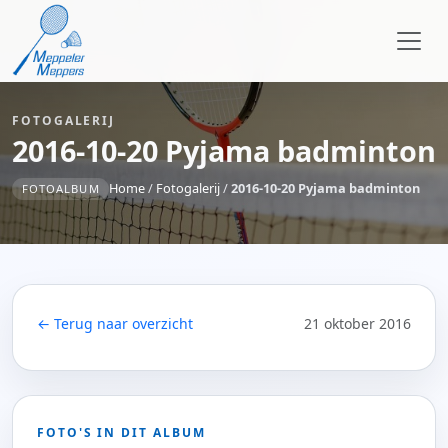
FOTOGALERIJ
2016-10-20 Pyjama badminton
Home
/
Fotogalerij
/
2016-10-20 Pyjama badminton
FOTOALBUM
← Terug naar overzicht
21 oktober 2016
FOTO'S IN DIT ALBUM