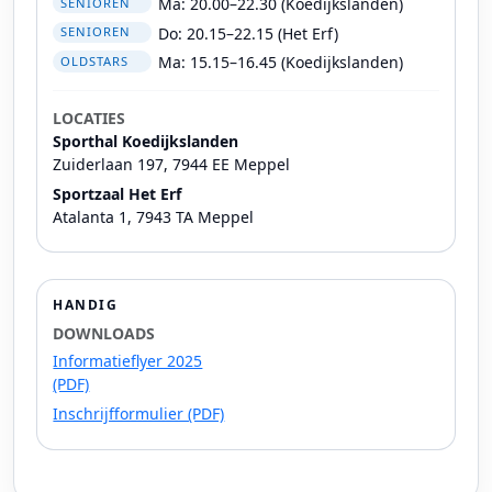
Ma: 20.00–22.30 (Koedijkslanden)
SENIOREN
Do: 20.15–22.15 (Het Erf)
SENIOREN
Ma: 15.15–16.45 (Koedijkslanden)
OLDSTARS
LOCATIES
Sporthal Koedijkslanden
Zuiderlaan 197, 7944 EE Meppel
Sportzaal Het Erf
Atalanta 1, 7943 TA Meppel
HANDIG
DOWNLOADS
Informatieflyer 2025
(PDF)
Inschrijfformulier (PDF)