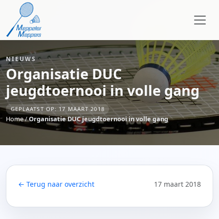
NIEUWS
Organisatie DUC
jeugdtoernooi in volle gang
GEPLAATST OP: 17 MAART 2018
Home
/
Organisatie DUC jeugdtoernooi in volle gang
← Terug naar overzicht
17 maart 2018