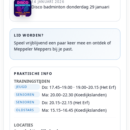
14 JANUARI 2026
Disco badminton donderdag 29 januari
LID WORDEN?
Speel vrijblijvend een paar keer mee en ontdek of
Meppeler Meppers bij je past.
PRAKTISCHE INFO
TRAININGSTIJDEN
Do: 17.45–19.00 · 19.00–20.15 (Het Erf)
JEUGD
Ma: 20.00–22.30 (Koedijkslanden)
SENIOREN
Do: 20.15–22.15 (Het Erf)
SENIOREN
Ma: 15.15–16.45 (Koedijkslanden)
OLDSTARS
LOCATIES