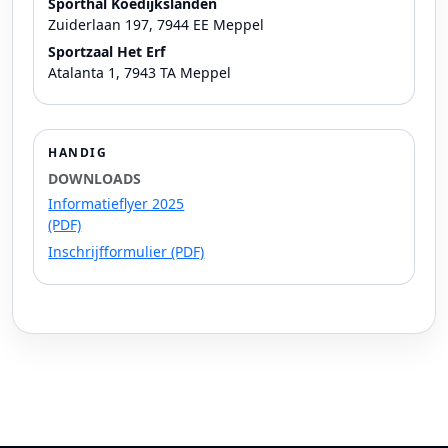
Sporthal Koedijkslanden
Zuiderlaan 197, 7944 EE Meppel
Sportzaal Het Erf
Atalanta 1, 7943 TA Meppel
HANDIG
DOWNLOADS
Informatieflyer 2025
(PDF)
Inschrijfformulier (PDF)