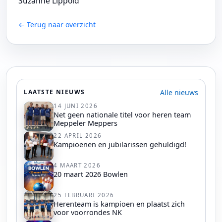
Suzanne Lippold
← Terug naar overzicht
Alle nieuws
LAATSTE NIEUWS
14 JUNI 2026
Net geen nationale titel voor heren team
Meppeler Meppers
22 APRIL 2026
Kampioenen en jubilarissen gehuldigd!
4 MAART 2026
20 maart 2026 Bowlen
25 FEBRUARI 2026
Herenteam is kampioen en plaatst zich
voor voorrondes NK