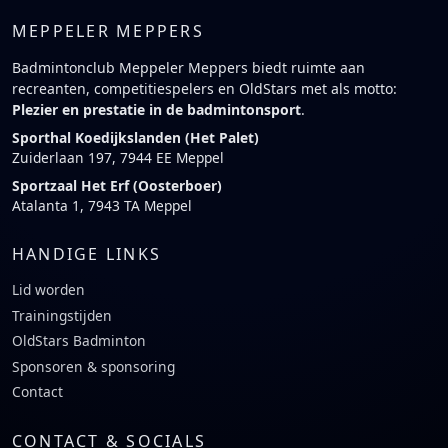
MEPPELER MEPPERS
Badmintonclub Meppeler Meppers biedt ruimte aan
recreanten, competitiespelers en OldStars met als motto:
Plezier en prestatie in de badmintonsport
.
Sporthal Koedijkslanden (Het Palet)
Zuiderlaan 197, 7944 EE Meppel
Sportzaal Het Erf (Oosterboer)
Atalanta 1, 7943 TA Meppel
HANDIGE LINKS
Lid worden
Trainingstijden
OldStars Badminton
Sponsoren & sponsoring
Contact
CONTACT & SOCIALS