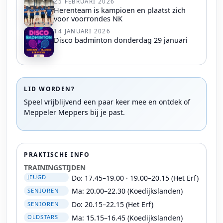
25 FEBRUARI 2026
Herenteam is kampioen en plaatst zich
voor voorrondes NK
14 JANUARI 2026
Disco badminton donderdag 29 januari
LID WORDEN?
Speel vrijblijvend een paar keer mee en ontdek of
Meppeler Meppers bij je past.
PRAKTISCHE INFO
TRAININGSTIJDEN
Do: 17.45–19.00 · 19.00–20.15 (Het Erf)
JEUGD
Ma: 20.00–22.30 (Koedijkslanden)
SENIOREN
Do: 20.15–22.15 (Het Erf)
SENIOREN
Ma: 15.15–16.45 (Koedijkslanden)
OLDSTARS