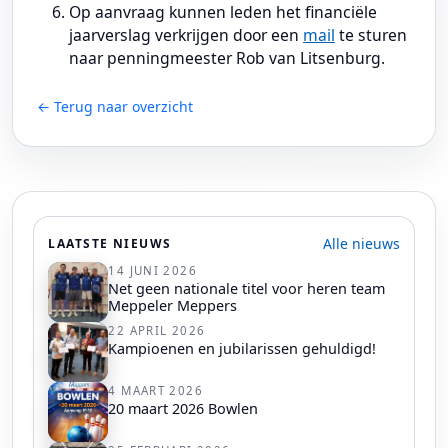
Op aanvraag kunnen leden het financiële
jaarverslag verkrijgen door een
mail
te sturen
naar penningmeester Rob van Litsenburg.
← Terug naar overzicht
Alle nieuws
LAATSTE NIEUWS
14 JUNI 2026
Net geen nationale titel voor heren team
Meppeler Meppers
22 APRIL 2026
Kampioenen en jubilarissen gehuldigd!
4 MAART 2026
20 maart 2026 Bowlen