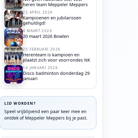
heren team Meppeler Meppers
22 APRIL 2026
Kampioenen en jubilarissen
gehuldigd!
4 MAART 2026
20 maart 2026 Bowlen
25 FEBRUARI 2026
Herenteam is kampioen en
plaatst zich voor voorrondes NK
14 JANUARI 2026
Disco badminton donderdag 29
januari
LID WORDEN?
Speel vrijblijvend een paar keer mee en
ontdek of Meppeler Meppers bij je past.