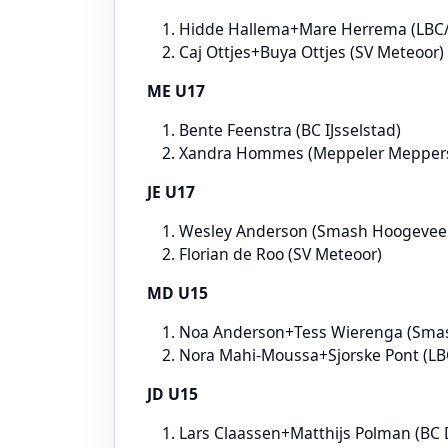
Hidde Hallema+Mare Herrema (LBC/
Caj Ottjes+Buya Ottjes (SV Meteoor)
ME U17
Bente Feenstra (BC IJsselstad)
Xandra Hommes (Meppeler Mepper
JE U17
Wesley Anderson (Smash Hoogevee
Florian de Roo (SV Meteoor)
MD U15
Noa Anderson+Tess Wierenga (Sma
Nora Mahi-Moussa+Sjorske Pont (LB
JD U15
Lars Claassen+Matthijs Polman (BC 