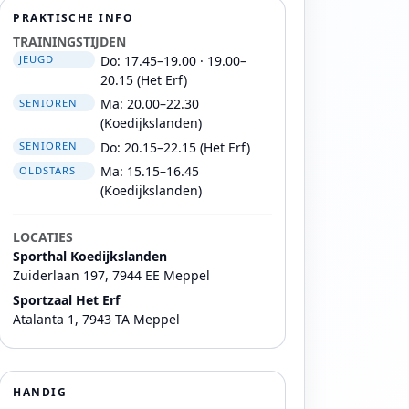
PRAKTISCHE INFO
TRAININGSTIJDEN
Do: 17.45–19.00 · 19.00–
JEUGD
20.15 (Het Erf)
Ma: 20.00–22.30
SENIOREN
(Koedijkslanden)
Do: 20.15–22.15 (Het Erf)
SENIOREN
Ma: 15.15–16.45
OLDSTARS
(Koedijkslanden)
LOCATIES
Sporthal Koedijkslanden
Zuiderlaan 197, 7944 EE Meppel
Sportzaal Het Erf
Atalanta 1, 7943 TA Meppel
HANDIG