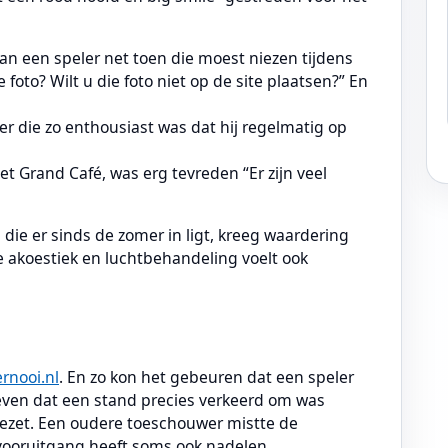
an een speler net toen die moest niezen tijdens
e foto? Wilt u die foto niet op de site plaatsen?” En
er die zo enthousiast was dat hij regelmatig op
et Grand Café, was erg tevreden “Er zijn veel
die er sinds de zomer in ligt, kreeg waardering
de akoestiek en luchtbehandeling voelt ook
rnooi.nl
. En zo kon het gebeuren dat een speler
geven dat een stand precies verkeerd om was
gezet. Een oudere toeschouwer mistte de
 vooruitgang heeft soms ook nadelen…