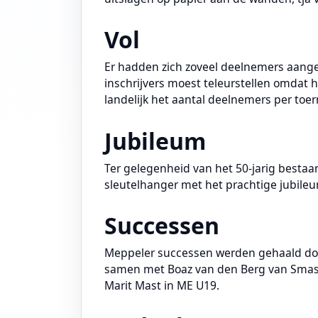
Vol
Er hadden zich zoveel deelnemers aange
inschrijvers moest teleurstellen omdat he
landelijk het aantal deelnemers per toe
Jubileum
Ter gelegenheid van het 50-jarig bestaa
sleutelhanger met het prachtige jubileu
Successen
Meppeler successen werden gehaald door
samen met Boaz van den Berg van Sma
Marit Mast in ME U19.