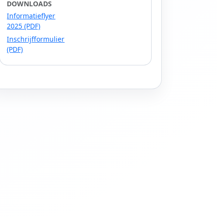
DOWNLOADS
Informatieflyer
2025 (PDF)
Inschrijfformulier
(PDF)