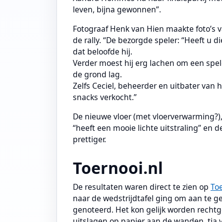
leven, bijna gewonnen”.
Fotograaf Henk van Hien maakte foto’s v
de rally. “De bezorgde speler: “Heeft u di
dat beloofde hij.
Verder moest hij erg lachen om een spel
de grond lag.
Zelfs Ceciel, beheerder en uitbater van h
snacks verkocht.”
De nieuwe vloer (met vloerverwarming?), 
“heeft een mooie lichte uitstraling” en 
prettiger.
Toernooi.nl
De resultaten waren direct te zien op
Toe
naar de wedstrijdtafel ging om aan te 
genoteerd. Het kon gelijk worden recht
uitslagen op papier aan de wanden, tja