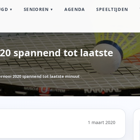
UGD
SENIOREN
AGENDA
SPEELTIJDEN
20 spannend tot laatste
rnooi 2020 spannend tot laatste minuut
1 maart 2020