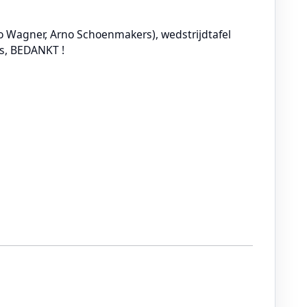
o Wagner, Arno Schoenmakers), wedstrijdtafel
rs, BEDANKT !