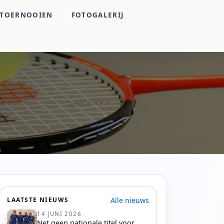
TOERNOOIEN
FOTOGALERIJ
Alle nieuws
LAATSTE NIEUWS
14 JUNI 2026
Net geen nationale titel voor