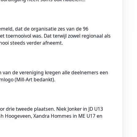
meld, dat de organisatie zes van de 96
t toernooivol was. Dat terwijl zowel regionaal als
rnooi steeds verder afneemt.
n van de vereniging kregen alle deelnemers een
mlogo (Mill-Art bedankt).
 drie tweede plaatsen. Niek Jonker in JD U13
sh Hoogeveen, Xandra Hommes in ME U17 en