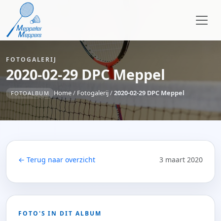
FOTOGALERIJ
2020-02-29 DPC Meppel
Home
/
Fotogalerij
/
2020-02-29 DPC Meppel
FOTOALBUM
← Terug naar overzicht
3 maart 2020
FOTO'S IN DIT ALBUM