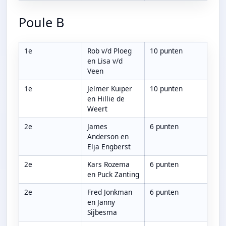
Poule B
1e
Rob v/d Ploeg
10 punten
en Lisa v/d
Veen
1e
Jelmer Kuiper
10 punten
en Hillie de
Weert
2e
James
6 punten
Anderson en
Elja Engberst
2e
Kars Rozema
6 punten
en Puck Zanting
2e
Fred Jonkman
6 punten
en Janny
Sijbesma