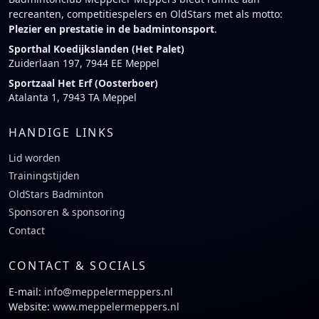
recreanten, competitiespelers en OldStars met als motto:
Plezier en prestatie in de badmintonsport
.
Sporthal Koedijkslanden (Het Palet)
Zuiderlaan 197, 7944 EE Meppel
Sportzaal Het Erf (Oosterboer)
Atalanta 1, 7943 TA Meppel
HANDIGE LINKS
Lid worden
Trainingstijden
OldStars Badminton
Sponsoren & sponsoring
Contact
CONTACT & SOCIALS
E-mail:
info@meppelermeppers.nl
Website:
www.meppelermeppers.nl