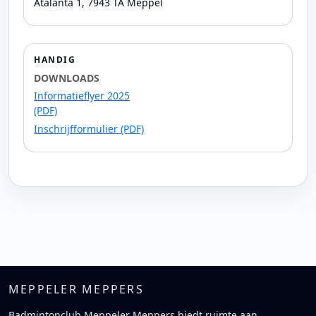
Atalanta 1, 7943 TA Meppel
HANDIG
DOWNLOADS
Informatieflyer 2025
(PDF)
Inschrijfformulier (PDF)
MEPPELER MEPPERS
Badmintonclub Meppeler Meppers biedt ruimte aan