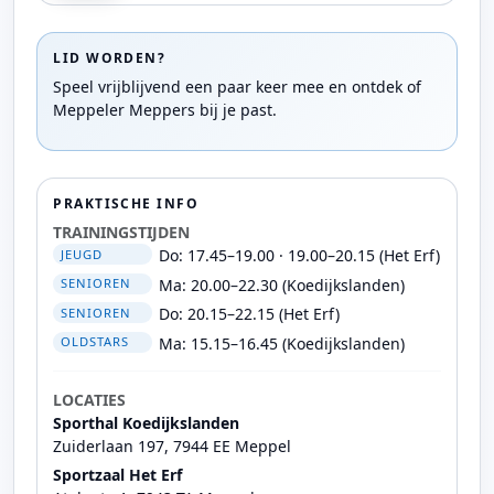
LID WORDEN?
Speel vrijblijvend een paar keer mee en ontdek of
Meppeler Meppers bij je past.
PRAKTISCHE INFO
TRAININGSTIJDEN
Do: 17.45–19.00 · 19.00–20.15 (Het Erf)
JEUGD
Ma: 20.00–22.30 (Koedijkslanden)
SENIOREN
Do: 20.15–22.15 (Het Erf)
SENIOREN
Ma: 15.15–16.45 (Koedijkslanden)
OLDSTARS
LOCATIES
Sporthal Koedijkslanden
Zuiderlaan 197, 7944 EE Meppel
Sportzaal Het Erf