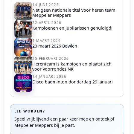
14 JUNI 2026
Net geen nationale titel voor heren team
Meppeler Meppers
22 APRIL 2026
Kampioenen en jubilarissen gehuldigd!
4 MAART 2026
20 maart 2026 Bowlen
25 FEBRUARI 2026
Herenteam is kampioen en plaatst zich
voor voorrondes NK
14 JANUARI 2026
Disco badminton donderdag 29 januari
LID WORDEN?
Speel vrijblijvend een paar keer mee en ontdek of
Meppeler Meppers bij je past.