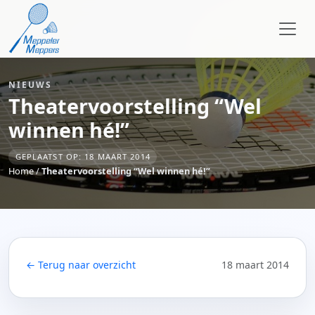
NIEUWS
Theatervoorstelling “Wel
winnen hé!”
GEPLAATST OP: 18 MAART 2014
Home
/
Theatervoorstelling “Wel winnen hé!”
← Terug naar overzicht
18 maart 2014