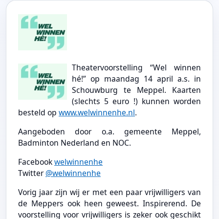
Theatervoorstelling “Wel winnen
hé!” op maandag 14 april a.s. in
Schouwburg te Meppel. Kaarten
(slechts 5 euro !) kunnen worden
besteld op
www.welwinnenhe.nl
.
Aangeboden door o.a. gemeente Meppel,
Badminton Nederland en NOC.
Facebook
welwinnenhe
Twitter
@welwinnenhe
Vorig jaar zijn wij er met een paar vrijwilligers van
de Meppers ook heen geweest. Inspirerend. De
voorstelling voor vrijwilligers is zeker ook geschikt