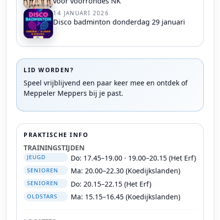
voor voorrondes NK
14 JANUARI 2026
Disco badminton donderdag 29 januari
LID WORDEN?
Speel vrijblijvend een paar keer mee en ontdek of
Meppeler Meppers bij je past.
PRAKTISCHE INFO
TRAININGSTIJDEN
Do: 17.45–19.00 · 19.00–20.15 (Het Erf)
JEUGD
Ma: 20.00–22.30 (Koedijkslanden)
SENIOREN
Do: 20.15–22.15 (Het Erf)
SENIOREN
Ma: 15.15–16.45 (Koedijkslanden)
OLDSTARS