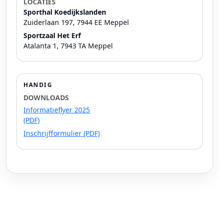
LOCATIES
Sporthal Koedijkslanden
Zuiderlaan 197, 7944 EE Meppel
Sportzaal Het Erf
Atalanta 1, 7943 TA Meppel
HANDIG
DOWNLOADS
Informatieflyer 2025
(PDF)
Inschrijfformulier (PDF)