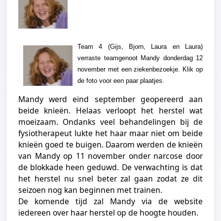
Team 4 (Gijs, Bjorn, Laura en Laura)
verraste teamgenoot Mandy donderdag 12
november met een ziekenbezoekje. Klik op
de foto voor een paar plaatjes.
Mandy werd eind september geopereerd aan
beide knieën. Helaas verloopt het herstel wat
moeizaam. Ondanks veel behandelingen bij de
fysiotherapeut lukte het haar maar niet om beide
knieën goed te buigen. Daarom werden de knieën
van Mandy op 11 november onder narcose door
de blokkade heen geduwd. De verwachting is dat
het herstel nu snel beter zal gaan zodat ze dit
seizoen nog kan beginnen met trainen.
De komende tijd zal Mandy via de website
iedereen over haar herstel op de hoogte houden.