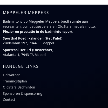
MEPPELER MEPPERS
Badmintonclub Meppeler Meppers biedt ruimte aan
recreanten, competitiespelers en OldStars met als motto:
Plezier en prestatie in de badmintonsport
.
Sporthal Koedijkslanden (Het Palet)
Zuiderlaan 197, 7944 EE Meppel
Sportzaal Het Erf (Oosterboer)
Atalanta 1, 7943 TA Meppel
HANDIGE LINKS
Lid worden
Trainingstijden
OldStars Badminton
Sponsoren & sponsoring
Contact