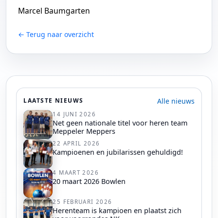
Marcel Baumgarten
← Terug naar overzicht
Alle nieuws
LAATSTE NIEUWS
14 JUNI 2026
Net geen nationale titel voor heren team
Meppeler Meppers
22 APRIL 2026
Kampioenen en jubilarissen gehuldigd!
4 MAART 2026
20 maart 2026 Bowlen
25 FEBRUARI 2026
Herenteam is kampioen en plaatst zich