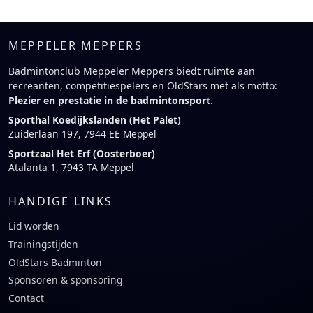
MEPPELER MEPPERS
Badmintonclub Meppeler Meppers biedt ruimte aan
recreanten, competitiespelers en OldStars met als motto:
Plezier en prestatie in de badmintonsport
.
Sporthal Koedijkslanden (Het Palet)
Zuiderlaan 197, 7944 EE Meppel
Sportzaal Het Erf (Oosterboer)
Atalanta 1, 7943 TA Meppel
HANDIGE LINKS
Lid worden
Trainingstijden
OldStars Badminton
Sponsoren & sponsoring
Contact