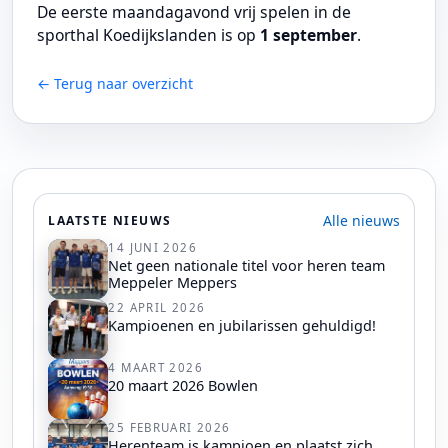
De eerste maandagavond vrij spelen in de
sporthal Koedijkslanden is op
1 september
.
← Terug naar overzicht
Alle nieuws
LAATSTE NIEUWS
14 JUNI 2026
Net geen nationale titel voor heren team
Meppeler Meppers
22 APRIL 2026
Kampioenen en jubilarissen gehuldigd!
4 MAART 2026
20 maart 2026 Bowlen
25 FEBRUARI 2026
Herenteam is kampioen en plaatst zich