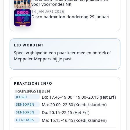
voor voorrondes NK
14 JANUARI 2026
Disco badminton donderdag 29 januari
LID WORDEN?
Speel vrijblijvend een paar keer mee en ontdek of
Meppeler Meppers bij je past.
PRAKTISCHE INFO
TRAININGSTIJDEN
Do: 17.45–19.00 · 19.00–20.15 (Het Erf)
JEUGD
Ma: 20.00–22.30 (Koedijkslanden)
SENIOREN
Do: 20.15–22.15 (Het Erf)
SENIOREN
Ma: 15.15–16.45 (Koedijkslanden)
OLDSTARS