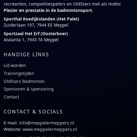
recreanten, competitiespelers en OldStars met als motto:
Plezier en prestatie in de badmintonsport
.
Sporthal Koedijkslanden (Het Palet)
Zuiderlaan 197, 7944 EE Meppel
Sportzaal Het Erf (Oosterboer)
Atalanta 1, 7943 TA Meppel
HANDIGE LINKS
Lid worden
Trainingstijden
OldStars Badminton
Sponsoren & sponsoring
Contact
CONTACT & SOCIALS
E-mail:
info@meppelermeppers.nl
Website:
www.meppelermeppers.nl