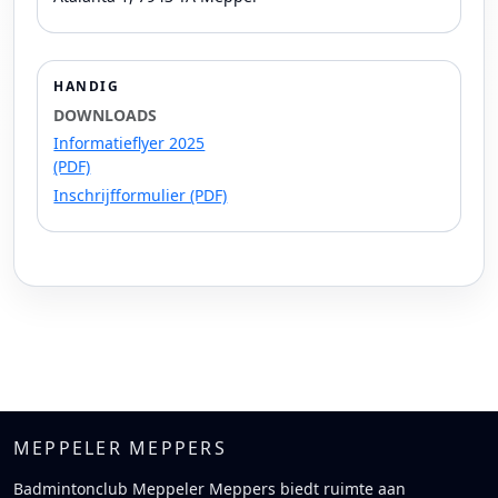
HANDIG
DOWNLOADS
Informatieflyer 2025
(PDF)
Inschrijfformulier (PDF)
MEPPELER MEPPERS
Badmintonclub Meppeler Meppers biedt ruimte aan