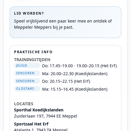
LID WORDEN?
Speel vrijblijvend een paar keer mee en ontdek of
Meppeler Meppers bij je past.
PRAKTISCHE INFO
TRAININGSTIJDEN
Do: 17.45–19.00 · 19.00–20.15 (Het Erf)
JEUGD
Ma: 20.00–22.30 (Koedijkslanden)
SENIOREN
Do: 20.15–22.15 (Het Erf)
SENIOREN
Ma: 15.15–16.45 (Koedijkslanden)
OLDSTARS
LOCATIES
Sporthal Koedijkslanden
Zuiderlaan 197, 7944 EE Meppel
Sportzaal Het Erf
Atalanta 1, 7943 TA Meppel