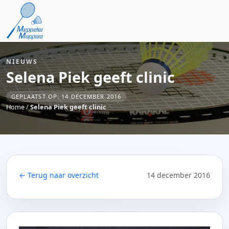
NIEUWS
Selena Piek geeft clinic
GEPLAATST OP: 14 DECEMBER 2016
Home
/
Selena Piek geeft clinic
← Terug naar overzicht
14 december 2016