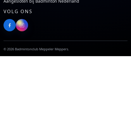
Aangesloten bij Badminton Nederland
VOLG ONS
©
2026
Badmintonclub Meppeler Meppers.