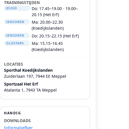
TRAININGSTIJDEN
Do: 17.45–19.00 · 19.00–
JEUGD
20.15 (Het Erf)
Ma: 20.00–22.30
SENIOREN
(Koedijkslanden)
Do: 20.15–22.15 (Het Erf)
SENIOREN
Ma: 15.15–16.45
OLDSTARS
(Koedijkslanden)
LOCATIES
Sporthal Koedijkslanden
Zuiderlaan 197, 7944 EE Meppel
Sportzaal Het Erf
Atalanta 1, 7943 TA Meppel
HANDIG
DOWNLOADS
Informatieflyer