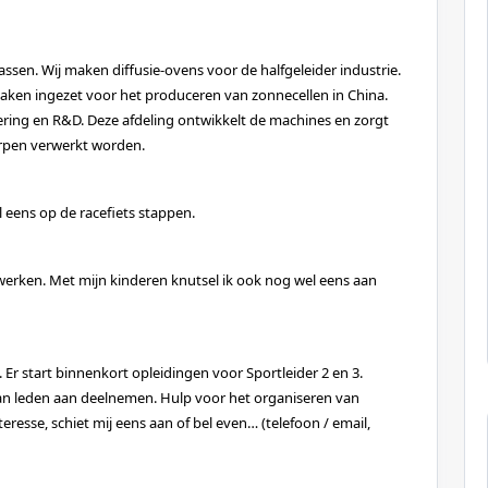
ssen. Wij maken diffusie-ovens voor de halfgeleider industrie.
en ingezet voor het produceren van zonnecellen in China.
eering en R&D. Deze afdeling ontwikkelt de machines en zorgt
erpen verwerkt worden.
l eens op de racefiets stappen.
 werken. Met mijn kinderen knutsel ik ook nog wel eens aan
 Er start binnenkort opleidingen voor Sportleider 2 en 3.
n leden aan deelnemen. Hulp voor het organiseren van
teresse, schiet mij eens aan of bel even… (telefoon / email,