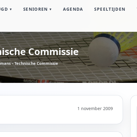
UGD
SENIOREN
AGENDA
SPEELTIJDEN
nische Commissie
lmans – Technische Commissie
1 november 2009