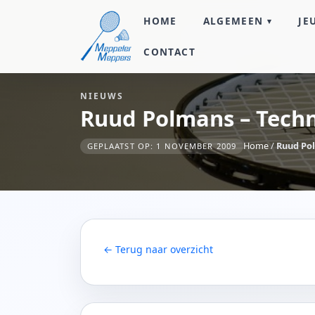
HOME
ALGEMEEN
JE
CONTACT
NIEUWS
Ruud Polmans – Tech
Home
/
Ruud Po
GEPLAATST OP: 1 NOVEMBER 2009
← Terug naar overzicht