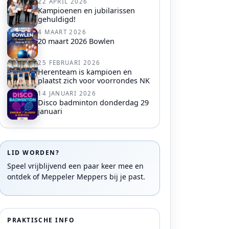
22 APRIL 2026
Kampioenen en jubilarissen
gehuldigd!
4 MAART 2026
20 maart 2026 Bowlen
25 FEBRUARI 2026
Herenteam is kampioen en
plaatst zich voor voorrondes NK
14 JANUARI 2026
Disco badminton donderdag 29
januari
LID WORDEN?
Speel vrijblijvend een paar keer mee en
ontdek of Meppeler Meppers bij je past.
PRAKTISCHE INFO