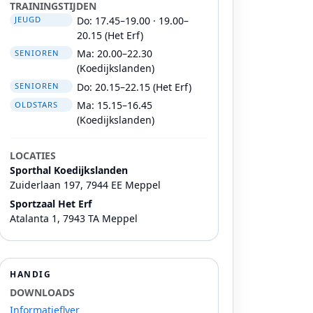
TRAININGSTIJDEN
Do: 17.45–19.00 · 19.00–
JEUGD
20.15 (Het Erf)
Ma: 20.00–22.30
SENIOREN
(Koedijkslanden)
Do: 20.15–22.15 (Het Erf)
SENIOREN
Ma: 15.15–16.45
OLDSTARS
(Koedijkslanden)
LOCATIES
Sporthal Koedijkslanden
Zuiderlaan 197, 7944 EE Meppel
Sportzaal Het Erf
Atalanta 1, 7943 TA Meppel
HANDIG
DOWNLOADS
Informatieflyer