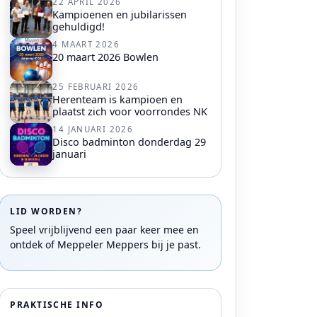
22 APRIL 2026
Kampioenen en jubilarissen
gehuldigd!
4 MAART 2026
20 maart 2026 Bowlen
25 FEBRUARI 2026
Herenteam is kampioen en
plaatst zich voor voorrondes NK
14 JANUARI 2026
Disco badminton donderdag 29
januari
LID WORDEN?
Speel vrijblijvend een paar keer mee en
ontdek of Meppeler Meppers bij je past.
PRAKTISCHE INFO