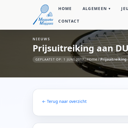
HOME
ALGEMEEN
JE
CONTACT
NIEUWS
Prijsuitreiking aan D
Home
/
Prijsuitreikin
GEPLAATST OP: 1 JUNI 2017
← Terug naar overzicht