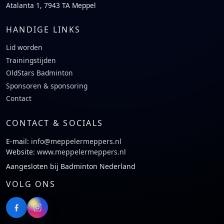
Atalanta 1, 7943 TA Meppel
HANDIGE LINKS
Lid worden
Trainingstijden
OldStars Badminton
Sponsoren & sponsoring
Contact
CONTACT & SOCIALS
E-mail:
info@meppelermeppers.nl
Website:
www.meppelermeppers.nl
Aangesloten bij Badminton Nederland
VOLG ONS