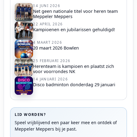
14 JUNI 2026
Net geen nationale titel voor heren team
Meppeler Meppers
22 APRIL 2026
Kampioenen en jubilarissen gehuldigd!
4 MAART 2026
20 maart 2026 Bowlen
25 FEBRUARI 2026
Herenteam is kampioen en plaatst zich
voor voorrondes NK
14 JANUARI 2026
Disco badminton donderdag 29 januari
LID WORDEN?
Speel vrijblijvend een paar keer mee en ontdek of
Meppeler Meppers bij je past.