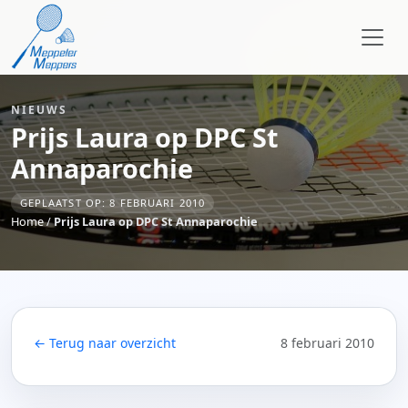
NIEUWS
Prijs Laura op DPC St
Annaparochie
GEPLAATST OP: 8 FEBRUARI 2010
Home
/
Prijs Laura op DPC St Annaparochie
← Terug naar overzicht
8 februari 2010