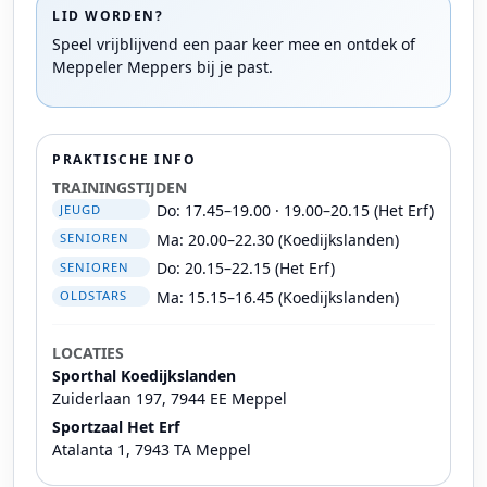
LID WORDEN?
Speel vrijblijvend een paar keer mee en ontdek of
Meppeler Meppers bij je past.
PRAKTISCHE INFO
TRAININGSTIJDEN
Do: 17.45–19.00 · 19.00–20.15 (Het Erf)
JEUGD
Ma: 20.00–22.30 (Koedijkslanden)
SENIOREN
Do: 20.15–22.15 (Het Erf)
SENIOREN
Ma: 15.15–16.45 (Koedijkslanden)
OLDSTARS
LOCATIES
Sporthal Koedijkslanden
Zuiderlaan 197, 7944 EE Meppel
Sportzaal Het Erf
Atalanta 1, 7943 TA Meppel