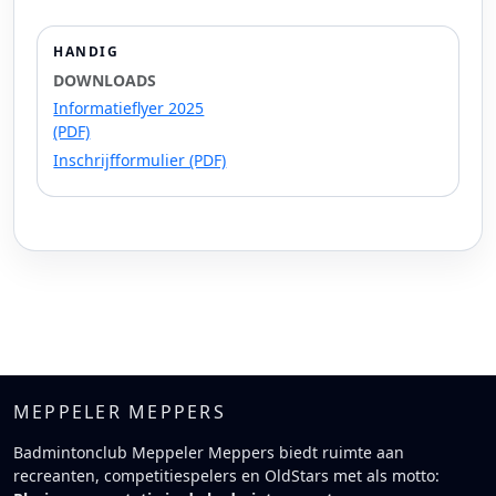
HANDIG
DOWNLOADS
Informatieflyer 2025
(PDF)
Inschrijfformulier (PDF)
MEPPELER MEPPERS
Badmintonclub Meppeler Meppers biedt ruimte aan
recreanten, competitiespelers en OldStars met als motto: