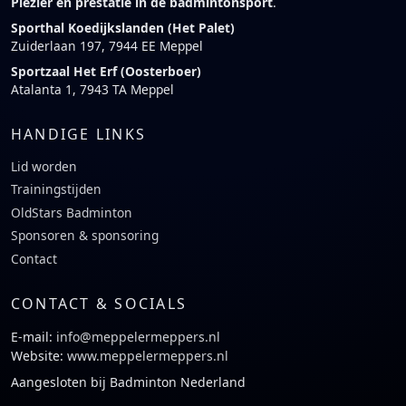
Plezier en prestatie in de badmintonsport
.
Sporthal Koedijkslanden (Het Palet)
Zuiderlaan 197, 7944 EE Meppel
Sportzaal Het Erf (Oosterboer)
Atalanta 1, 7943 TA Meppel
HANDIGE LINKS
Lid worden
Trainingstijden
OldStars Badminton
Sponsoren & sponsoring
Contact
CONTACT & SOCIALS
E-mail:
info@meppelermeppers.nl
Website:
www.meppelermeppers.nl
Aangesloten bij Badminton Nederland