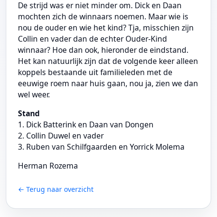
De strijd was er niet minder om. Dick en Daan
mochten zich de winnaars noemen. Maar wie is
nou de ouder en wie het kind? Tja, misschien zijn
Collin en vader dan de echter Ouder-Kind
winnaar? Hoe dan ook, hieronder de eindstand.
Het kan natuurlijk zijn dat de volgende keer alleen
koppels bestaande uit familieleden met de
eeuwige roem naar huis gaan, nou ja, zien we dan
wel weer.
Stand
1. Dick Batterink en Daan van Dongen
2. Collin Duwel en vader
3. Ruben van Schilfgaarden en Yorrick Molema
Herman Rozema
← Terug naar overzicht