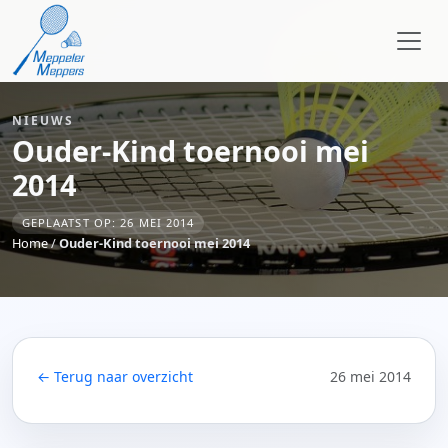
NIEUWS
Ouder-Kind toernooi mei
2014
GEPLAATST OP: 26 MEI 2014
Home
/
Ouder-Kind toernooi mei 2014
← Terug naar overzicht
26 mei 2014