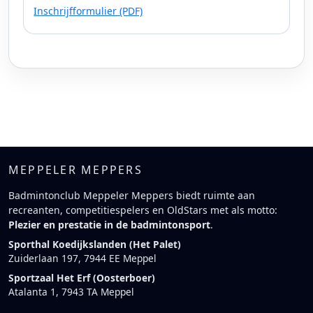
Inschrijfformulier (PDF)
MEPPELER MEPPERS
Badmintonclub Meppeler Meppers biedt ruimte aan
recreanten, competitiespelers en OldStars met als motto:
Plezier en prestatie in de badmintonsport
.
Sporthal Koedijkslanden (Het Palet)
Zuiderlaan 197, 7944 EE Meppel
Sportzaal Het Erf (Oosterboer)
Atalanta 1, 7943 TA Meppel