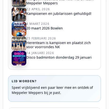
Meppeler Meppers
22 APRIL 2026
Kampioenen en jubilarissen gehuldigd!
4 MAART 2026
20 maart 2026 Bowlen
25 FEBRUARI 2026
Herenteam is kampioen en plaatst zich
voor voorrondes NK
14 JANUARI 2026
Disco badminton donderdag 29 januari
LID WORDEN?
Speel vrijblijvend een paar keer mee en ontdek of
Meppeler Meppers bij je past.