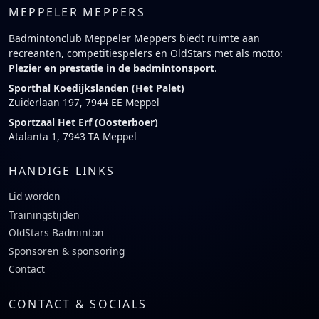
MEPPELER MEPPERS
Badmintonclub Meppeler Meppers biedt ruimte aan
recreanten, competitiespelers en OldStars met als motto:
Plezier en prestatie in de badmintonsport
.
Sporthal Koedijkslanden (Het Palet)
Zuiderlaan 197, 7944 EE Meppel
Sportzaal Het Erf (Oosterboer)
Atalanta 1, 7943 TA Meppel
HANDIGE LINKS
Lid worden
Trainingstijden
OldStars Badminton
Sponsoren & sponsoring
Contact
CONTACT & SOCIALS