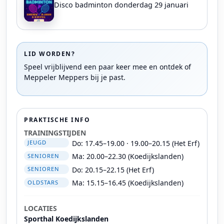
Disco badminton donderdag 29 januari
LID WORDEN?
Speel vrijblijvend een paar keer mee en ontdek of
Meppeler Meppers bij je past.
PRAKTISCHE INFO
TRAININGSTIJDEN
Do: 17.45–19.00 · 19.00–20.15 (Het Erf)
JEUGD
Ma: 20.00–22.30 (Koedijkslanden)
SENIOREN
Do: 20.15–22.15 (Het Erf)
SENIOREN
Ma: 15.15–16.45 (Koedijkslanden)
OLDSTARS
LOCATIES
Sporthal Koedijkslanden