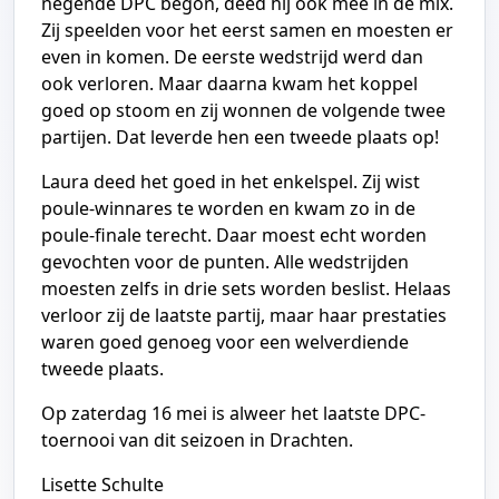
negende DPC begon, deed hij ook mee in de mix.
Zij speelden voor het eerst samen en moesten er
even in komen. De eerste wedstrijd werd dan
ook verloren. Maar daarna kwam het koppel
goed op stoom en zij wonnen de volgende twee
partijen. Dat leverde hen een tweede plaats op!
Laura deed het goed in het enkelspel. Zij wist
poule-winnares te worden en kwam zo in de
poule-finale terecht. Daar moest echt worden
gevochten voor de punten. Alle wedstrijden
moesten zelfs in drie sets worden beslist. Helaas
verloor zij de laatste partij, maar haar prestaties
waren goed genoeg voor een welverdiende
tweede plaats.
Op zaterdag 16 mei is alweer het laatste DPC-
toernooi van dit seizoen in Drachten.
Lisette Schulte