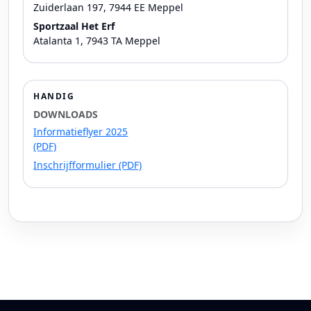
Zuiderlaan 197, 7944 EE Meppel
Sportzaal Het Erf
Atalanta 1, 7943 TA Meppel
HANDIG
DOWNLOADS
Informatieflyer 2025
(PDF)
Inschrijfformulier (PDF)