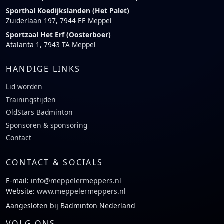
Sporthal Koedijkslanden (Het Palet)
Zuiderlaan 197, 7944 EE Meppel
Sportzaal Het Erf (Oosterboer)
Atalanta 1, 7943 TA Meppel
HANDIGE LINKS
Lid worden
Trainingstijden
OldStars Badminton
Sponsoren & sponsoring
Contact
CONTACT & SOCIALS
E-mail:
info@meppelermeppers.nl
Website:
www.meppelermeppers.nl
Aangesloten bij Badminton Nederland
VOLG ONS