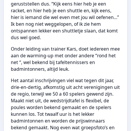
geruststellen dus. “Kijk eens hier heb je een
racket, en hier heb je een shuttle en, kijk eens,
hier is iemand die wel even met jou wil oefenen…”
Ik ben nog niet weggelopen, of ik zie hem
ontspannen lekker een shuttletje slaan, dat komt
dus wel goed.
Onder leiding van trainer Kars, doet iedereen mee
aan de warming-up met onder andere “rond het
net “, wel bekend bij tafeltennissers en
badmintonners, altijd leuk.
Het aantal inschrijvingen viel wat tegen dit jaar,
drie-en-dertig, afkomstig uit acht verenigingen uit
de regio, terwijl we 50 a 60 spelers gewend zijn.
Maakt niet uit, de wedstrijdtafel is flexibel, de
poules worden bekend gemaakt en de spelers
kunnen los. Tot twaalf uur is het lekker
badmintonnen en worden de prijswinnaars
bekend gemaakt. Nog even wat groepsfoto’s en