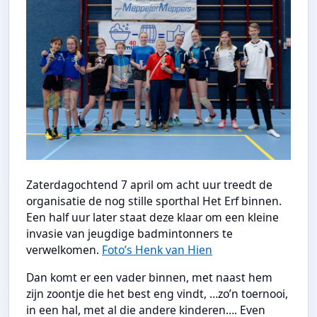
Zaterdagochtend 7 april om acht uur treedt de
organisatie de nog stille sporthal Het Erf binnen.
Een half uur later staat deze klaar om een kleine
invasie van jeugdige badmintonners te
verwelkomen.
Foto’s Henk van Hien
Dan komt er een vader binnen, met naast hem
zijn zoontje die het best eng vindt, …zo’n toernooi,
in een hal, met al die andere kinderen…. Even