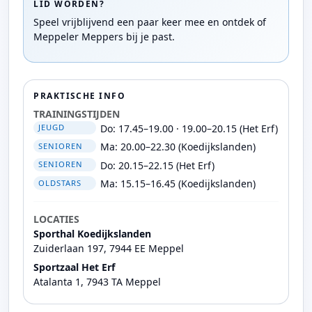
LID WORDEN?
Speel vrijblijvend een paar keer mee en ontdek of
Meppeler Meppers bij je past.
PRAKTISCHE INFO
TRAININGSTIJDEN
Do: 17.45–19.00 · 19.00–20.15 (Het Erf)
JEUGD
Ma: 20.00–22.30 (Koedijkslanden)
SENIOREN
Do: 20.15–22.15 (Het Erf)
SENIOREN
Ma: 15.15–16.45 (Koedijkslanden)
OLDSTARS
LOCATIES
Sporthal Koedijkslanden
Zuiderlaan 197, 7944 EE Meppel
Sportzaal Het Erf
Atalanta 1, 7943 TA Meppel