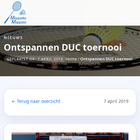
NIEUWS
Ontspannen DUC toernooi
Home
/
Ontspannen DUC toernooi
GEPLAATST OP: 7 APRIL 2019
← Terug naar overzicht
7 april 2019