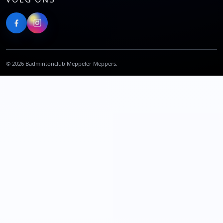
©
2026
Badmintonclub Meppeler Meppers.