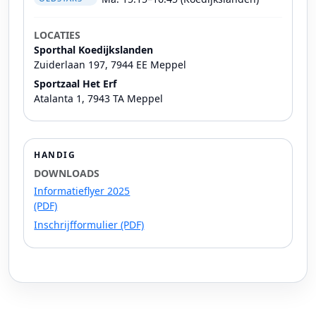
LOCATIES
Sporthal Koedijkslanden
Zuiderlaan 197, 7944 EE Meppel
Sportzaal Het Erf
Atalanta 1, 7943 TA Meppel
HANDIG
DOWNLOADS
Informatieflyer 2025
(PDF)
Inschrijfformulier (PDF)