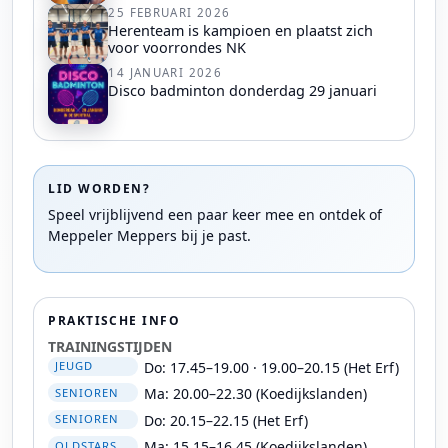
25 FEBRUARI 2026
Herenteam is kampioen en plaatst zich
voor voorrondes NK
14 JANUARI 2026
Disco badminton donderdag 29 januari
LID WORDEN?
Speel vrijblijvend een paar keer mee en ontdek of
Meppeler Meppers bij je past.
PRAKTISCHE INFO
TRAININGSTIJDEN
Do: 17.45–19.00 · 19.00–20.15 (Het Erf)
JEUGD
Ma: 20.00–22.30 (Koedijkslanden)
SENIOREN
Do: 20.15–22.15 (Het Erf)
SENIOREN
Ma: 15.15–16.45 (Koedijkslanden)
OLDSTARS