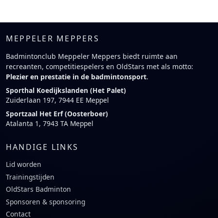
MEPPELER MEPPERS
Badmintonclub Meppeler Meppers biedt ruimte aan
recreanten, competitiespelers en OldStars met als motto:
Plezier en prestatie in de badmintonsport
.
Sporthal Koedijkslanden (Het Palet)
Zuiderlaan 197, 7944 EE Meppel
Sportzaal Het Erf (Oosterboer)
Atalanta 1, 7943 TA Meppel
HANDIGE LINKS
Lid worden
Trainingstijden
OldStars Badminton
Sponsoren & sponsoring
Contact