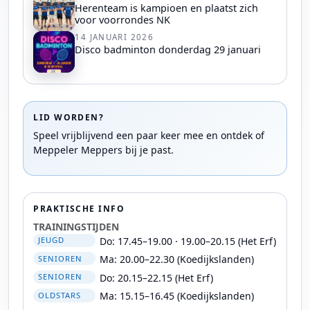
Herenteam is kampioen en plaatst zich
voor voorrondes NK
14 JANUARI 2026
Disco badminton donderdag 29 januari
LID WORDEN?
Speel vrijblijvend een paar keer mee en ontdek of
Meppeler Meppers bij je past.
PRAKTISCHE INFO
TRAININGSTIJDEN
Do: 17.45–19.00 · 19.00–20.15 (Het Erf)
JEUGD
Ma: 20.00–22.30 (Koedijkslanden)
SENIOREN
Do: 20.15–22.15 (Het Erf)
SENIOREN
Ma: 15.15–16.45 (Koedijkslanden)
OLDSTARS