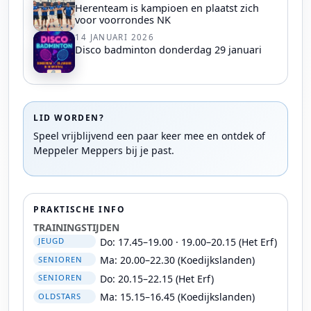
Herenteam is kampioen en plaatst zich
voor voorrondes NK
14 JANUARI 2026
Disco badminton donderdag 29 januari
LID WORDEN?
Speel vrijblijvend een paar keer mee en ontdek of
Meppeler Meppers bij je past.
PRAKTISCHE INFO
TRAININGSTIJDEN
Do: 17.45–19.00 · 19.00–20.15 (Het Erf)
JEUGD
Ma: 20.00–22.30 (Koedijkslanden)
SENIOREN
Do: 20.15–22.15 (Het Erf)
SENIOREN
Ma: 15.15–16.45 (Koedijkslanden)
OLDSTARS