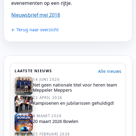
evenementen op een rijtje.
Nieuwsbrief mei 2018
← Terug naar overzicht
Alle nieuws
LAATSTE NIEUWS
14 JUNI 2026
Net geen nationale titel voor heren team
Meppeler Meppers
22 APRIL 2026
Kampioenen en jubilarissen gehuldigd!
4 MAART 2026
20 maart 2026 Bowlen
25 FEBRUARI 2026