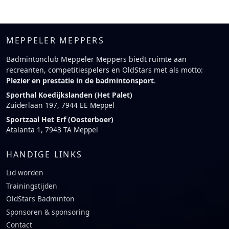
MEPPELER MEPPERS
Badmintonclub Meppeler Meppers biedt ruimte aan
recreanten, competitiespelers en OldStars met als motto:
Plezier en prestatie in de badmintonsport
.
Sporthal Koedijkslanden (Het Palet)
Zuiderlaan 197, 7944 EE Meppel
Sportzaal Het Erf (Oosterboer)
Atalanta 1, 7943 TA Meppel
HANDIGE LINKS
Lid worden
Trainingstijden
OldStars Badminton
Sponsoren & sponsoring
Contact