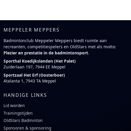
MEPPELER MEPPERS
Badmintonclub Meppeler Meppers biedt ruimte aan
recreanten, competitiespelers en OldStars met als motto:
Plezier en prestatie in de badmintonsport
.
Sporthal Koedijkslanden (Het Palet)
Zuiderlaan 197, 7944 EE Meppel
Sportzaal Het Erf (Oosterboer)
Atalanta 1, 7943 TA Meppel
HANDIGE LINKS
Lid worden
Trainingstijden
OldStars Badminton
Sponsoren & sponsoring