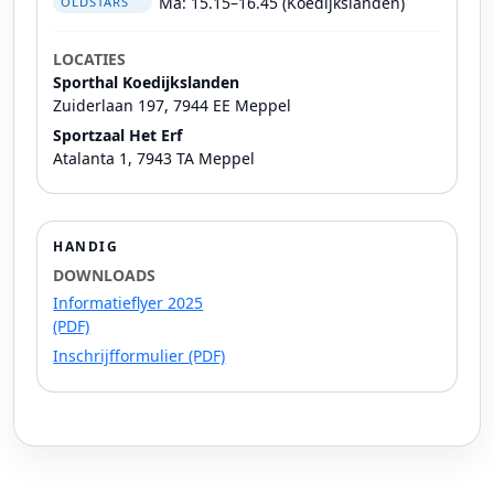
Ma: 15.15–16.45 (Koedijkslanden)
OLDSTARS
LOCATIES
Sporthal Koedijkslanden
Zuiderlaan 197, 7944 EE Meppel
Sportzaal Het Erf
Atalanta 1, 7943 TA Meppel
HANDIG
DOWNLOADS
Informatieflyer 2025
(PDF)
Inschrijfformulier (PDF)