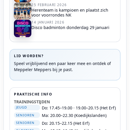
25 FEBRUARI 2026
Herenteam is kampioen en plaatst zich
voor voorrondes NK
14 JANUARI 2026
Disco badminton donderdag 29 januari
LID WORDEN?
Speel vrijblijvend een paar keer mee en ontdek of
Meppeler Meppers bij je past.
PRAKTISCHE INFO
TRAININGSTIJDEN
Do: 17.45–19.00 · 19.00–20.15 (Het Erf)
JEUGD
Ma: 20.00–22.30 (Koedijkslanden)
SENIOREN
Do: 20.15–22.15 (Het Erf)
SENIOREN