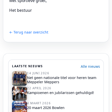
Met sportieve groet,
Het bestuur
← Terug naar overzicht
Alle nieuws
LAATSTE NIEUWS
14 JUNI 2026
Net geen nationale titel voor heren team
Meppeler Meppers
22 APRIL 2026
Kampioenen en jubilarissen gehuldigd!
4 MAART 2026
20 maart 2026 Bowlen