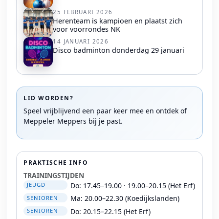
25 FEBRUARI 2026
Herenteam is kampioen en plaatst zich
voor voorrondes NK
14 JANUARI 2026
Disco badminton donderdag 29 januari
LID WORDEN?
Speel vrijblijvend een paar keer mee en ontdek of
Meppeler Meppers bij je past.
PRAKTISCHE INFO
TRAININGSTIJDEN
Do: 17.45–19.00 · 19.00–20.15 (Het Erf)
JEUGD
Ma: 20.00–22.30 (Koedijkslanden)
SENIOREN
Do: 20.15–22.15 (Het Erf)
SENIOREN