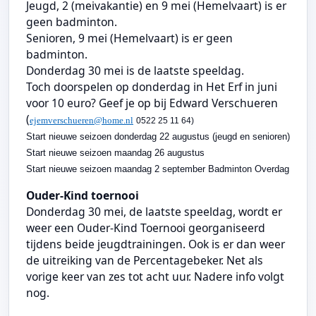
Jeugd, 2 (meivakantie) en 9 mei (Hemelvaart) is er
geen badminton.
Senioren, 9 mei (Hemelvaart) is er geen
badminton.
Donderdag 30 mei is de laatste speeldag.
Toch doorspelen op donderdag in Het Erf in juni
voor 10 euro? Geef je op bij Edward Verschueren
(
ejemverschueren@home.nl
0522 25 11 64)
Start nieuwe seizoen donderdag 22 augustus (jeugd en senioren)
Start nieuwe seizoen maandag 26 augustus
Start nieuwe seizoen maandag 2 september Badminton Overdag
Ouder-Kind toernooi
Donderdag 30 mei, de laatste speeldag, wordt er
weer een Ouder-Kind Toernooi georganiseerd
tijdens beide jeugdtrainingen. Ook is er dan weer
de uitreiking van de Percentagebeker. Net als
vorige keer van zes tot acht uur. Nadere info volgt
nog.