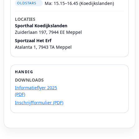
Ma: 15.15–16.45 (Koedijkslanden)
OLDSTARS
LOCATIES
Sporthal Koedijkslanden
Zuiderlaan 197, 7944 EE Meppel
Sportzaal Het Erf
Atalanta 1, 7943 TA Meppel
HANDIG
DOWNLOADS
Informatieflyer 2025
(PDF)
Inschrijfformulier (PDF)