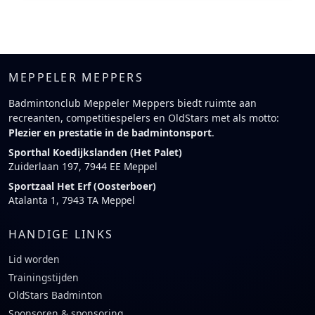
MEPPELER MEPPERS
Badmintonclub Meppeler Meppers biedt ruimte aan
recreanten, competitiespelers en OldStars met als motto:
Plezier en prestatie in de badmintonsport
.
Sporthal Koedijkslanden (Het Palet)
Zuiderlaan 197, 7944 EE Meppel
Sportzaal Het Erf (Oosterboer)
Atalanta 1, 7943 TA Meppel
HANDIGE LINKS
Lid worden
Trainingstijden
OldStars Badminton
Sponsoren & sponsoring