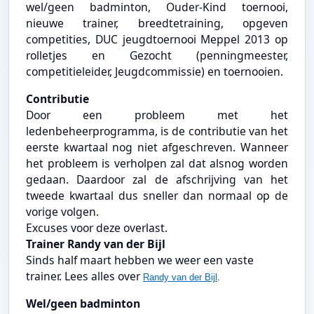
wel/geen badminton, Ouder-Kind toernooi,
nieuwe trainer, breedtetraining, opgeven
competities, DUC jeugdtoernooi Meppel 2013 op
rolletjes en Gezocht (penningmeester,
competitieleider, Jeugdcommissie) en toernooien.
Contributie
Door een probleem met het
ledenbeheerprogramma, is de contributie van het
eerste kwartaal nog niet afgeschreven. Wanneer
het probleem is verholpen zal dat alsnog worden
gedaan. Daardoor zal de afschrijving van het
tweede kwartaal dus sneller dan normaal op de
vorige volgen.
Excuses voor deze overlast.
Trainer Randy van der Bijl
Sinds half maart hebben we weer een vaste
trainer. Lees alles over
Randy van der Bijl
.
Wel/geen badminton