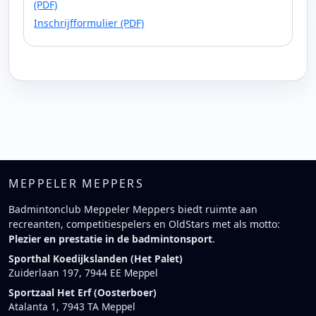
(PDF)
Inschrijfformulier (PDF)
MEPPELER MEPPERS
Badmintonclub Meppeler Meppers biedt ruimte aan
recreanten, competitiespelers en OldStars met als motto:
Plezier en prestatie in de badmintonsport
.
Sporthal Koedijkslanden (Het Palet)
Zuiderlaan 197, 7944 EE Meppel
Sportzaal Het Erf (Oosterboer)
Atalanta 1, 7943 TA Meppel