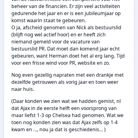
beheer van de financiën. Er zijn veel activiteiten
gedurende het jaar en er is een jubileumjaar op
komst waarin staat te gebeuren.
O ja, afscheid genomen van Nick als bestuurslid
(blijft nog wel actief hoor) en er heeft zich
niemand gemeld voor de vacature van
bestuurslid PR. Dat moet dan komend jaar echt
gebeuren, want Herman doet het al erg lang. Tijd
voor een frisse wind voor PR, website en zo.
Nog even gezellig napraten met een drankje met
dezelfde getrouwen als vorig jaar en toen weer
naar huis.
(Daar konden we zien wat we hadden gemist, nl
dat Ajax in de eerste helft een voorsprong van
maar liefst 1-3 op Chelsea had genomen. Wat we
toen nog konden zien was dat Ajax zelfs op 1-4
kwam en …, nou ja dat is geschiedenis… )