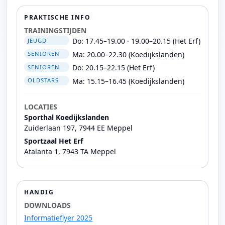
PRAKTISCHE INFO
TRAININGSTIJDEN
Do: 17.45–19.00 · 19.00–20.15 (Het Erf)
JEUGD
Ma: 20.00–22.30 (Koedijkslanden)
SENIOREN
Do: 20.15–22.15 (Het Erf)
SENIOREN
Ma: 15.15–16.45 (Koedijkslanden)
OLDSTARS
LOCATIES
Sporthal Koedijkslanden
Zuiderlaan 197, 7944 EE Meppel
Sportzaal Het Erf
Atalanta 1, 7943 TA Meppel
HANDIG
DOWNLOADS
Informatieflyer 2025