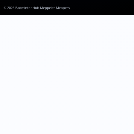
©
2026
Badmintonclub Meppeler Meppers.