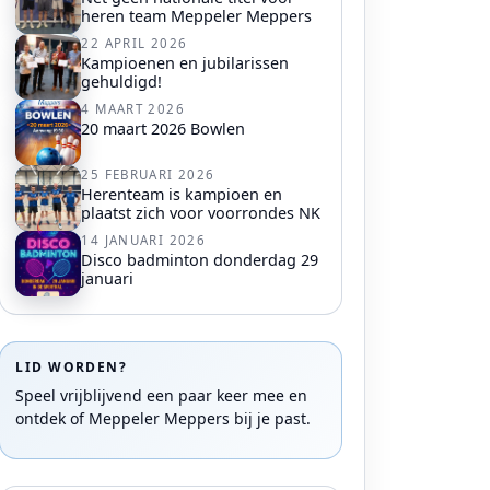
heren team Meppeler Meppers
22 APRIL 2026
Kampioenen en jubilarissen
gehuldigd!
4 MAART 2026
20 maart 2026 Bowlen
25 FEBRUARI 2026
Herenteam is kampioen en
plaatst zich voor voorrondes NK
14 JANUARI 2026
Disco badminton donderdag 29
januari
LID WORDEN?
Speel vrijblijvend een paar keer mee en
ontdek of Meppeler Meppers bij je past.