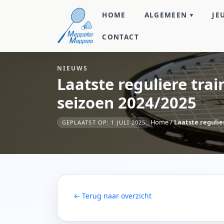
HOME
ALGEMEEN
JE
CONTACT
NIEUWS
Laatste reguliere trai
seizoen 2024/2025
Home
/
Laatste regulie
GEPLAATST OP: 1 JULI 2025
← Terug naar overzicht