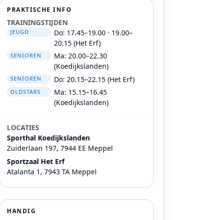
PRAKTISCHE INFO
TRAININGSTIJDEN
Do: 17.45–19.00 · 19.00–
JEUGD
20.15 (Het Erf)
Ma: 20.00–22.30
SENIOREN
(Koedijkslanden)
Do: 20.15–22.15 (Het Erf)
SENIOREN
Ma: 15.15–16.45
OLDSTARS
(Koedijkslanden)
LOCATIES
Sporthal Koedijkslanden
Zuiderlaan 197, 7944 EE Meppel
Sportzaal Het Erf
Atalanta 1, 7943 TA Meppel
HANDIG