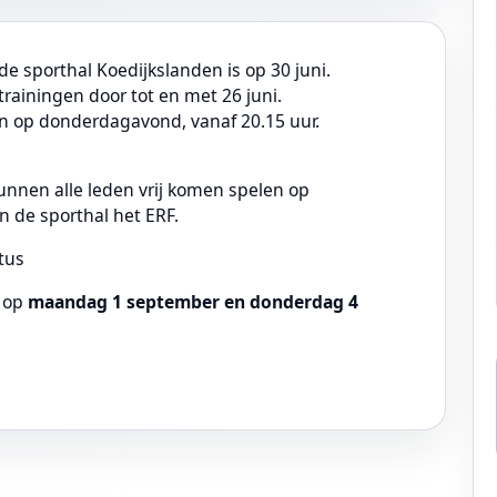
e sporthal Koedijkslanden is op 30 juni.
ainingen door tot en met 26 juni.
len op donderdagavond, vanaf 20.15 uur.
kunnen alle leden vrij komen spelen op
 de sporthal het ERF.
tus
 op
maandag 1 september en donderdag 4