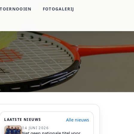
TOERNOOIEN
FOTOGALERIJ
Alle nieuws
LAATSTE NIEUWS
14 JUNI 2026
Net geen nationale titel voor