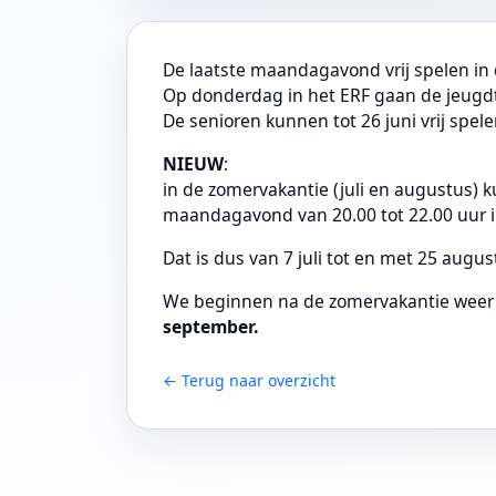
De laatste maandagavond vrij spelen in d
Op donderdag in het ERF gaan de jeugdtr
De senioren kunnen tot 26 juni vrij spe
NIEUW
:
in de zomervakantie (juli en augustus) 
maandagavond van 20.00 tot 22.00 uur in
Dat is dus van 7 juli tot en met 25 augus
We beginnen na de zomervakantie weer
september.
← Terug naar overzicht