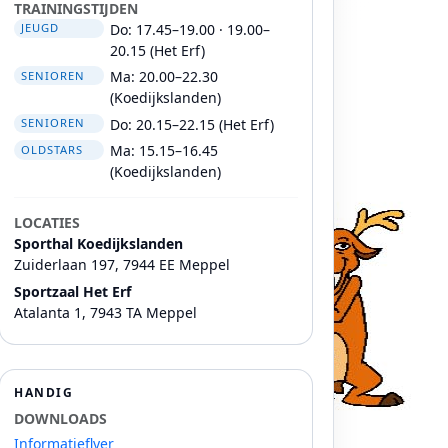
TRAININGSTIJDEN
Do: 17.45–19.00 · 19.00–
JEUGD
20.15 (Het Erf)
Ma: 20.00–22.30
SENIOREN
(Koedijkslanden)
Do: 20.15–22.15 (Het Erf)
SENIOREN
Ma: 15.15–16.45
OLDSTARS
(Koedijkslanden)
LOCATIES
Sporthal Koedijkslanden
Zuiderlaan 197, 7944 EE Meppel
Sportzaal Het Erf
Atalanta 1, 7943 TA Meppel
HANDIG
DOWNLOADS
Informatieflyer