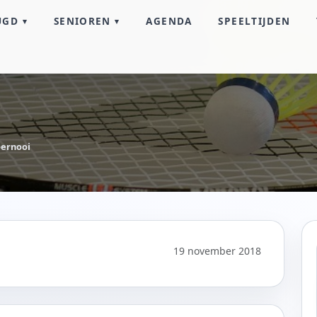
UGD
SENIOREN
AGENDA
SPEELTIJDEN
oernooi
19 november 2018