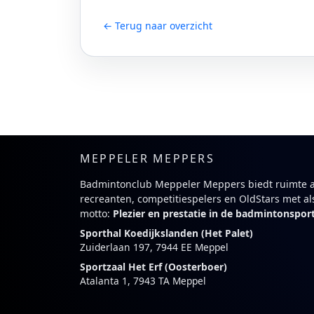
← Terug naar overzicht
MEPPELER MEPPERS
Badmintonclub Meppeler Meppers biedt ruimte 
recreanten, competitiespelers en OldStars met al
motto:
Plezier en prestatie in de badmintonspor
Sporthal Koedijkslanden (Het Palet)
Zuiderlaan 197, 7944 EE Meppel
Sportzaal Het Erf (Oosterboer)
Atalanta 1, 7943 TA Meppel