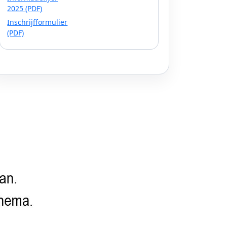
2025 (PDF)
Inschrijfformulier
(PDF)