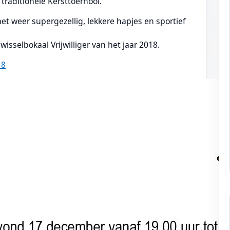
raditionele Kersttoernooi.
t weer supergezellig, lekkere hapjes en sportief
wisselbokaal Vrijwilliger van het jaar 2018.
18