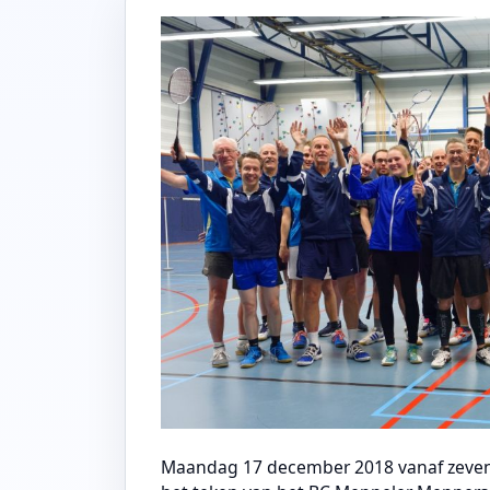
Maandag 17 december 2018 vanaf zeven 