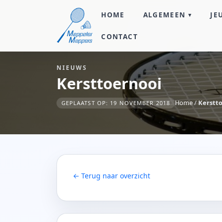
HOME
ALGEMEEN
JE
CONTACT
NIEUWS
Kersttoernooi
Home
/
Kerstt
GEPLAATST OP: 19 NOVEMBER 2018
← Terug naar overzicht