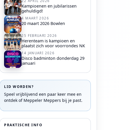
22 APRIL 2026
Kampioenen en jubilarissen
gehuldigd!
4 MAART 2026
20 maart 2026 Bowlen
25 FEBRUARI 2026
Herenteam is kampioen en
plaatst zich voor voorrondes NK
14 JANUARI 2026
Disco badminton donderdag 29
januari
LID WORDEN?
Speel vrijblijvend een paar keer mee en
ontdek of Meppeler Meppers bij je past.
PRAKTISCHE INFO