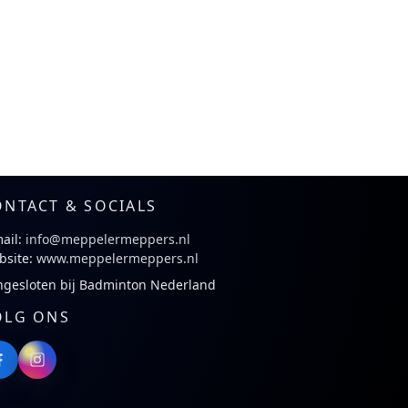
ONTACT & SOCIALS
ail:
info@meppelermeppers.nl
bsite:
www.meppelermeppers.nl
ngesloten bij Badminton Nederland
OLG ONS