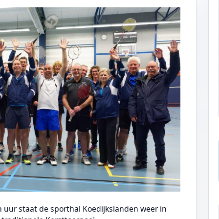
uur staat de sporthal Koedijkslanden weer in