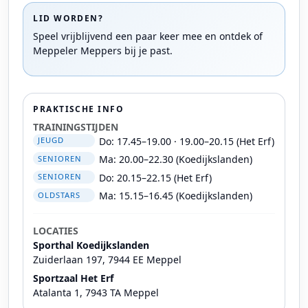
LID WORDEN?
Speel vrijblijvend een paar keer mee en ontdek of
Meppeler Meppers bij je past.
PRAKTISCHE INFO
TRAININGSTIJDEN
Do: 17.45–19.00 · 19.00–20.15 (Het Erf)
JEUGD
Ma: 20.00–22.30 (Koedijkslanden)
SENIOREN
Do: 20.15–22.15 (Het Erf)
SENIOREN
Ma: 15.15–16.45 (Koedijkslanden)
OLDSTARS
LOCATIES
Sporthal Koedijkslanden
Zuiderlaan 197, 7944 EE Meppel
Sportzaal Het Erf
Atalanta 1, 7943 TA Meppel