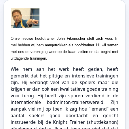
Onze nieuwe hoofdtrainer John Fikenscher stelt zich voor. In
mei hebben wij hem aangetrokken als hoofdtrainer. Hij wil samen
met ons de vereniging weer op de kaart zetten en dat begint met
uitdagende trainingen.
Wie hem aan het werk heeft gezien, heeft
gemerkt dat het pittige en intensieve trainingen
zijn. Hij verlangt veel van de spelers maar die
krijgen er dan ook een kwalitatieve goede training
voor terug. Hij heeft zijn sporen verdiend in de
internationale badminton-trainerswereld. Zijn
aanpak viel mij op toen ik zag hoe “iemand” een
aantal spelers goed doordacht en gericht
instrueerde bij de Knight Trainer (shuttlekanon)
afgelopen clubdag. Ik wist toen nog niet dat dat