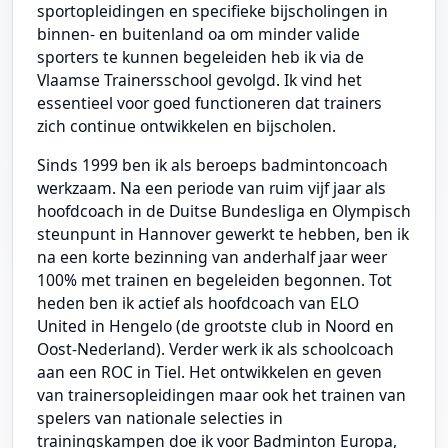
sportopleidingen en specifieke bijscholingen in
binnen- en buitenland oa om minder valide
sporters te kunnen begeleiden heb ik via de
Vlaamse Trainersschool gevolgd. Ik vind het
essentieel voor goed functioneren dat trainers
zich continue ontwikkelen en bijscholen.
Sinds 1999 ben ik als beroeps badmintoncoach
werkzaam. Na een periode van ruim vijf jaar als
hoofdcoach in de Duitse Bundesliga en Olympisch
steunpunt in Hannover gewerkt te hebben, ben ik
na een korte bezinning van anderhalf jaar weer
100% met trainen en begeleiden begonnen. Tot
heden ben ik actief als hoofdcoach van ELO
United in Hengelo (de grootste club in Noord en
Oost-Nederland). Verder werk ik als schoolcoach
aan een ROC in Tiel. Het ontwikkelen en geven
van trainersopleidingen maar ook het trainen van
spelers van nationale selecties in
trainingskampen doe ik voor Badminton Europa,