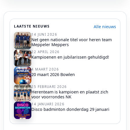
Alle nieuws
LAATSTE NIEUWS
14 JUNI 2026
Net geen nationale titel voor heren team
Meppeler Meppers
22 APRIL 2026
Kampioenen en jubilarissen gehuldigd!
4 MAART 2026
20 maart 2026 Bowlen
25 FEBRUARI 2026
Herenteam is kampioen en plaatst zich
voor voorrondes NK
14 JANUARI 2026
Disco badminton donderdag 29 januari