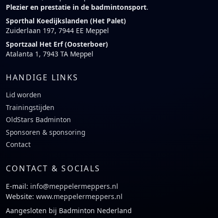
Plezier en prestatie in de badmintonsport
.
Sporthal Koedijkslanden (Het Palet)
Zuiderlaan 197, 7944 EE Meppel
Sportzaal Het Erf (Oosterboer)
Atalanta 1, 7943 TA Meppel
HANDIGE LINKS
Lid worden
Trainingstijden
OldStars Badminton
Sponsoren & sponsoring
Contact
CONTACT & SOCIALS
E-mail:
info@meppelermeppers.nl
Website:
www.meppelermeppers.nl
Aangesloten bij Badminton Nederland