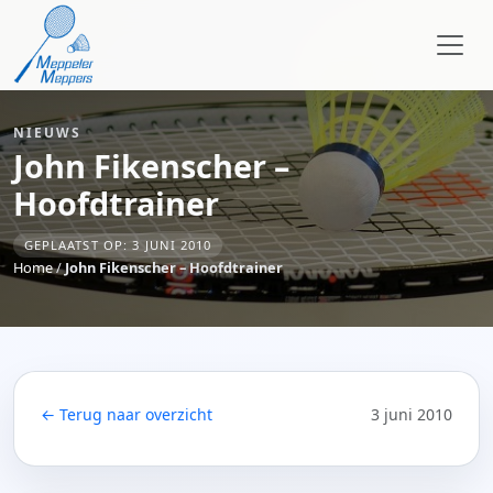
NIEUWS
John Fikenscher –
Hoofdtrainer
GEPLAATST OP: 3 JUNI 2010
Home
/
John Fikenscher – Hoofdtrainer
← Terug naar overzicht
3 juni 2010