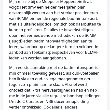
Mijn missie bij de Meppeler Meppers zie ik als
volgt: Het dmv een helder meerjaren plan
gezamenlijk werken aan het sterker positioneren
van BCMM binnen de regionale badmintonsport,
met als uiteindelijk doel om zich ook daarbuiten te
kunnen profileren. Dit alles te bewerkstelligen
door met vernieuwende methodieken de BCMM
(jeugd)leden badmintonvaardigheden aan te
leren, waardoor op de langere termijn voldoende
aanbod aan toekomstperspectieven voor BCMM-
leden kan worden aangeboden.
Mijn eerste aanraking met de badmintonsport is
min of meer toevallig geweest, als oud-voetballer
ben ik via een oud-collega meegenomen om
tegen zo’n pluim aan te slaan. Al snel werd
ontdekt dat ik trainersvaardigheden had en heb
me in de jaren via alle reguliere bondsopleidingen
t/m de C-Cursus en NBB docentenopleiding
verder ontwikkeld. Ook allerlei andere