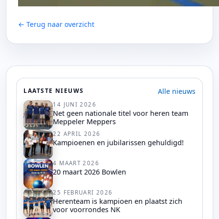
← Terug naar overzicht
Alle nieuws
LAATSTE NIEUWS
14 JUNI 2026
Net geen nationale titel voor heren team
Meppeler Meppers
22 APRIL 2026
Kampioenen en jubilarissen gehuldigd!
4 MAART 2026
20 maart 2026 Bowlen
25 FEBRUARI 2026
Herenteam is kampioen en plaatst zich
voor voorrondes NK