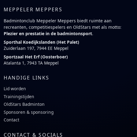
MEPPELER MEPPERS
Badmintonclub Meppeler Meppers biedt ruimte aan
recreanten, competitiespelers en OldStars met als motto:
Plezier en prestatie in de badmintonsport
.
Sporthal Koedijkslanden (Het Palet)
Zuiderlaan 197, 7944 EE Meppel
Sportzaal Het Erf (Oosterboer)
Atalanta 1, 7943 TA Meppel
HANDIGE LINKS
Lid worden
Trainingstijden
OldStars Badminton
Sponsoren & sponsoring
Contact
CONTACT & SOCIALS