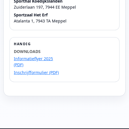
Sporthal Koedijkslanden
Zuiderlaan 197, 7944 EE Meppel
Sportzaal Het Erf
Atalanta 1, 7943 TA Meppel
HANDIG
DOWNLOADS
Informatieflyer 2025
(PDF)
Inschrijfformulier (PDF)