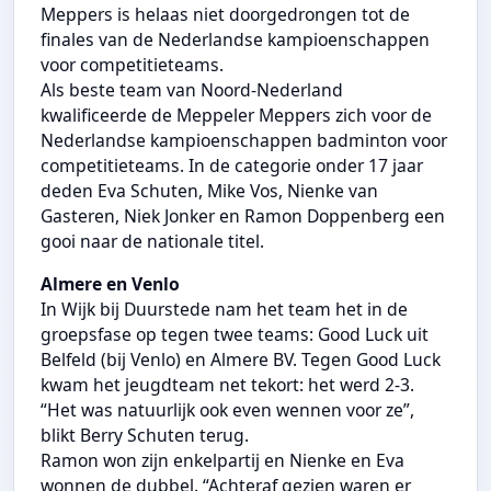
Meppers is helaas niet doorgedrongen tot de
finales van de Nederlandse kampioenschappen
voor competitieteams.
Als beste team van Noord-Nederland
kwalificeerde de Meppeler Meppers zich voor de
Nederlandse kampioenschappen badminton voor
competitieteams.
In de categorie onder 17 jaar
deden Eva Schuten, Mike Vos, Nienke van
Gasteren, Niek Jonker en Ramon Doppenberg een
gooi naar de nationale titel.
Almere en Venlo
In Wijk bij Duurstede nam het team het in de
groepsfase op tegen twee teams: Good Luck uit
Belfeld (bij Venlo) en Almere BV. Tegen Good Luck
kwam het jeugdteam net tekort: het werd 2-3.
“Het was natuurlijk ook even wennen voor ze”,
blikt Berry Schuten terug.
Ramon won zijn enkelpartij en Nienke en Eva
wonnen de dubbel. “Achteraf gezien waren er