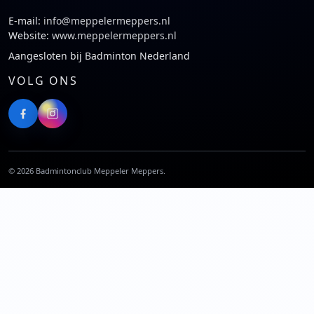
E-mail:
info@meppelermeppers.nl
Website:
www.meppelermeppers.nl
Aangesloten bij Badminton Nederland
VOLG ONS
©
2026
Badmintonclub Meppeler Meppers.