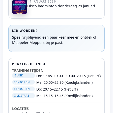
14 JANUARI 2026
Disco badminton donderdag 29 januari
LID WORDEN?
Speel vrijblijvend een paar keer mee en ontdek of
Meppeler Meppers bij je past.
PRAKTISCHE INFO
TRAININGSTIJDEN
Do: 17.45–19.00 · 19.00–20.15 (Het Erf)
JEUGD
Ma: 20.00–22.30 (Koedijkslanden)
SENIOREN
Do: 20.15–22.15 (Het Erf)
SENIOREN
Ma: 15.15–16.45 (Koedijkslanden)
OLDSTARS
LOCATIES