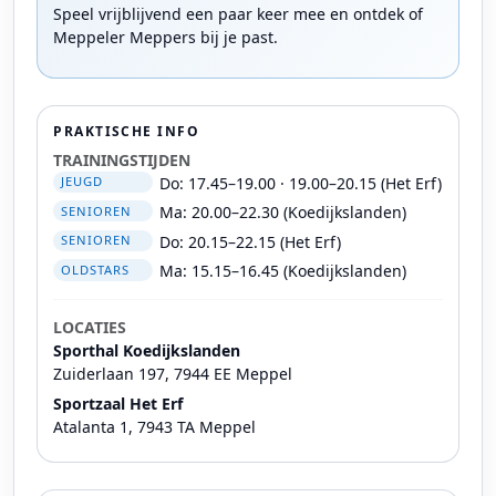
Speel vrijblijvend een paar keer mee en ontdek of
Meppeler Meppers bij je past.
PRAKTISCHE INFO
TRAININGSTIJDEN
Do: 17.45–19.00 · 19.00–20.15 (Het Erf)
JEUGD
Ma: 20.00–22.30 (Koedijkslanden)
SENIOREN
Do: 20.15–22.15 (Het Erf)
SENIOREN
Ma: 15.15–16.45 (Koedijkslanden)
OLDSTARS
LOCATIES
Sporthal Koedijkslanden
Zuiderlaan 197, 7944 EE Meppel
Sportzaal Het Erf
Atalanta 1, 7943 TA Meppel