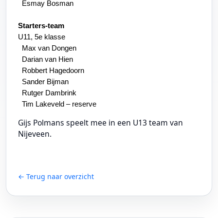
Esmay Bosman
Starters-team
U11, 5e klasse
Max van Dongen
Darian van Hien
Robbert Hagedoorn
Sander Bijman
Rutger Dambrink
Tim Lakeveld – reserve
Gijs Polmans speelt mee in een U13 team van
Nijeveen.
← Terug naar overzicht