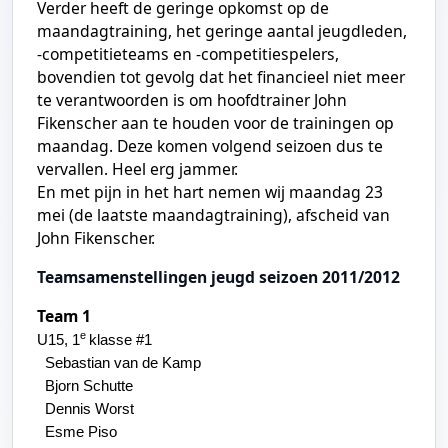
Verder heeft de geringe opkomst op de
maandagtraining, het geringe aantal jeugdleden,
-competitieteams en -competitiespelers,
bovendien tot gevolg dat het financieel niet meer
te verantwoorden is om hoofdtrainer John
Fikenscher aan te houden voor de trainingen op
maandag. Deze komen volgend seizoen dus te
vervallen. Heel erg jammer.
En met pijn in het hart nemen wij maandag 23
mei (de laatste maandagtraining), afscheid van
John Fikenscher.
Teamsamenstellingen jeugd seizoen 2011/2012
Team 1
e
U15,
1
klasse #1
Sebastian van de Kamp
Bjorn Schutte
Dennis Worst
Esme Piso