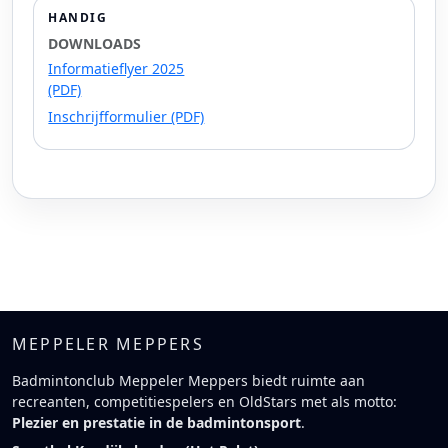
HANDIG
DOWNLOADS
Informatieflyer 2025
(PDF)
Inschrijfformulier (PDF)
MEPPELER MEPPERS
Badmintonclub Meppeler Meppers biedt ruimte aan
recreanten, competitiespelers en OldStars met als motto:
Plezier en prestatie in de badmintonsport
.