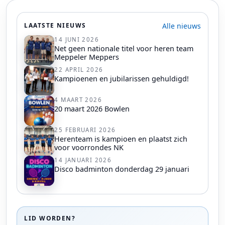
Alle nieuws
LAATSTE NIEUWS
14 JUNI 2026
Net geen nationale titel voor heren team
Meppeler Meppers
22 APRIL 2026
Kampioenen en jubilarissen gehuldigd!
4 MAART 2026
20 maart 2026 Bowlen
25 FEBRUARI 2026
Herenteam is kampioen en plaatst zich
voor voorrondes NK
14 JANUARI 2026
Disco badminton donderdag 29 januari
LID WORDEN?