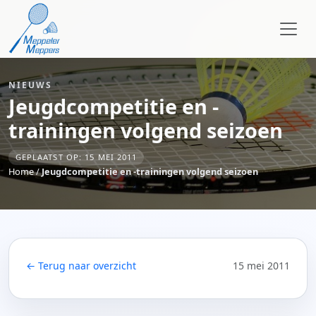
NIEUWS
Jeugdcompetitie en -
trainingen volgend seizoen
GEPLAATST OP: 15 MEI 2011
Home
/
Jeugdcompetitie en -trainingen volgend seizoen
← Terug naar overzicht
15 mei 2011