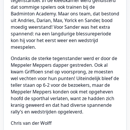
tegenstander. In de kleedkamer werd gefluisterd
dat sommige spelers ook trainen bij de
Badminton Academy. Maar ons team, dat bestond
uit Andries, Darian, Max, Yorick en Sander, bood
moedig weerstand! Voor Sander was het extra
spannend: na een langdurige blessureperiode
kon hij voor het eerst weer een wedstrijd
meespelen.
Ondanks de sterke tegenstander werd er door de
Meppeler Meppers dapper gestreden. Ook al
kwam Griffioen snel op voorsprong, ze moesten
wel vechten voor hun punten! Uiteindelijk bleef de
teller staan op 6-2 voor de bezoekers, maar de
Meppeler Meppers konden ook met opgeheven
hoofd de sporthal verlaten, want ze hadden zich
kranig geweerd en dat had diverse spannende
rally’s en wedstrijden opgeleverd.
Chris van der Wolff