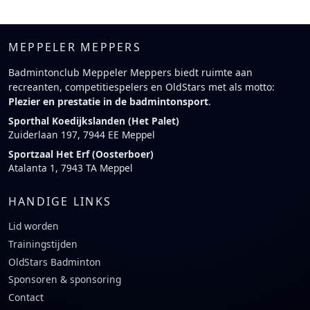
MEPPELER MEPPERS
Badmintonclub Meppeler Meppers biedt ruimte aan
recreanten, competitiespelers en OldStars met als motto:
Plezier en prestatie in de badmintonsport
.
Sporthal Koedijkslanden (Het Palet)
Zuiderlaan 197, 7944 EE Meppel
Sportzaal Het Erf (Oosterboer)
Atalanta 1, 7943 TA Meppel
HANDIGE LINKS
Lid worden
Trainingstijden
OldStars Badminton
Sponsoren & sponsoring
Contact