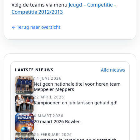
Volg de teams via menu
Jeugd – Competitie –
Competitie 2012/2013
← Terug naar overzicht
Alle nieuws
LAATSTE NIEUWS
14 JUNI 2026
Net geen nationale titel voor heren team
Meppeler Meppers
22 APRIL 2026
Kampioenen en jubilarissen gehuldigd!
4 MAART 2026
20 maart 2026 Bowlen
25 FEBRUARI 2026