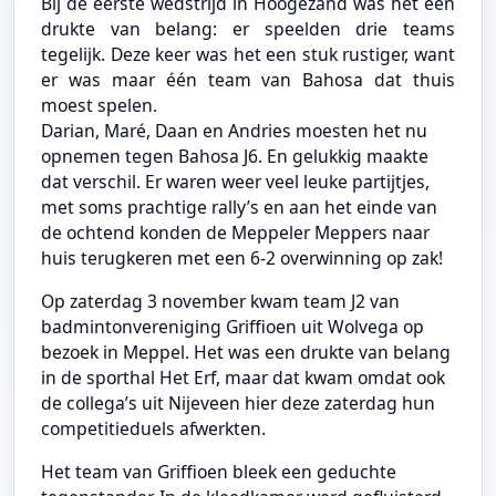
Bij de eerste wedstrijd in Hoogezand was het een
drukte van belang: er speelden drie teams
tegelijk. Deze keer was het een stuk rustiger, want
er was maar één team van Bahosa dat thuis
moest spelen.
Darian, Maré, Daan en Andries moesten het nu
opnemen tegen Bahosa J6. En gelukkig maakte
dat verschil. Er waren weer veel leuke partijtjes,
met soms prachtige rally’s en aan het einde van
de ochtend konden de Meppeler Meppers naar
huis terugkeren met een 6-2 overwinning op zak!
Op zaterdag 3 november kwam team J2 van
badmintonvereniging Griffioen uit Wolvega op
bezoek in Meppel. Het was een drukte van belang
in de sporthal Het Erf, maar dat kwam omdat ook
de collega’s uit Nijeveen hier deze zaterdag hun
competitieduels afwerkten.
Het team van Griffioen bleek een geduchte