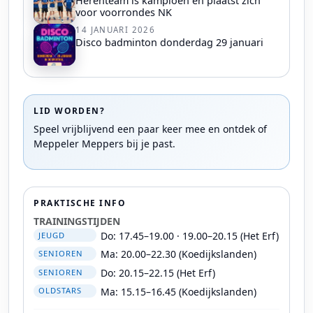
Herenteam is kampioen en plaatst zich
voor voorrondes NK
14 JANUARI 2026
Disco badminton donderdag 29 januari
LID WORDEN?
Speel vrijblijvend een paar keer mee en ontdek of
Meppeler Meppers bij je past.
PRAKTISCHE INFO
TRAININGSTIJDEN
Do: 17.45–19.00 · 19.00–20.15 (Het Erf)
JEUGD
Ma: 20.00–22.30 (Koedijkslanden)
SENIOREN
Do: 20.15–22.15 (Het Erf)
SENIOREN
Ma: 15.15–16.45 (Koedijkslanden)
OLDSTARS