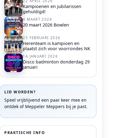
22 APRIL 2026
Kampioenen en jubilarissen
gehuldigd!
4 MAART 2026
20 maart 2026 Bowlen
25 FEBRUARI 2026
Herenteam is kampioen en
plaatst zich voor voorrondes NK
14 JANUARI 2026
Disco badminton donderdag 29
januari
LID WORDEN?
Speel vrijblijvend een paar keer mee en
ontdek of Meppeler Meppers bij je past.
PRAKTISCHE INFO