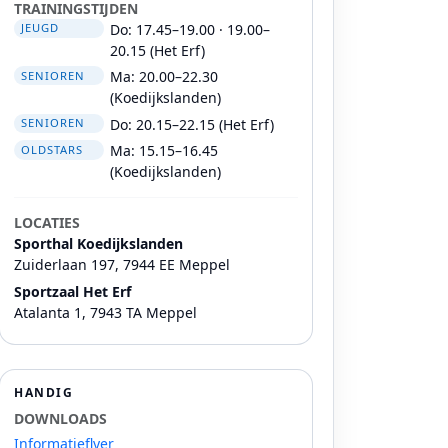
TRAININGSTIJDEN
Do: 17.45–19.00 · 19.00–
JEUGD
20.15 (Het Erf)
Ma: 20.00–22.30
SENIOREN
(Koedijkslanden)
Do: 20.15–22.15 (Het Erf)
SENIOREN
Ma: 15.15–16.45
OLDSTARS
(Koedijkslanden)
LOCATIES
Sporthal Koedijkslanden
Zuiderlaan 197, 7944 EE Meppel
Sportzaal Het Erf
Atalanta 1, 7943 TA Meppel
HANDIG
DOWNLOADS
Informatieflyer