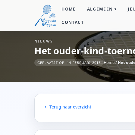
HOME
ALGEMEEN
JE
CONTACT
NIEUWS
Het ouder-kind-toern
Home
/
Het oude
GEPLAATST OP: 14 FEBRUARI 2016
← Terug naar overzicht