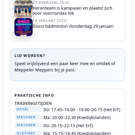
25 FEBRUARI 2026
Herenteam is kampioen en plaatst zich
voor voorrondes NK
14 JANUARI 2026
Disco badminton donderdag 29 januari
LID WORDEN?
Speel vrijblijvend een paar keer mee en ontdek of
Meppeler Meppers bij je past.
PRAKTISCHE INFO
TRAININGSTIJDEN
Do: 17.45–19.00 · 19.00–20.15 (Het Erf)
JEUGD
Ma: 20.00–22.30 (Koedijkslanden)
SENIOREN
Do: 20.15–22.15 (Het Erf)
SENIOREN
Ma: 15.15–16.45 (Koedijkslanden)
OLDSTARS