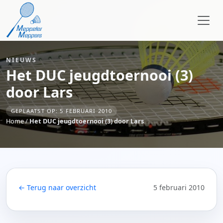
NIEUWS
Het DUC jeugdtoernooi (3)
door Lars
GEPLAATST OP: 5 FEBRUARI 2010
Home
/
Het DUC jeugdtoernooi (3) door Lars
← Terug naar overzicht
5 februari 2010