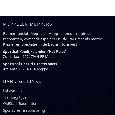
MEPPELER MEPPERS
Badmintonclub Meppeler Meppers biedt ruimte aan
recreanten, competitiespelers en OldStars met als motto:
Plezier en prestatie in de badmintonsport
.
Sporthal Koedijkslanden (Het Palet)
Zuiderlaan 197, 7944 EE Meppel
Sportzaal Het Erf (Oosterboer)
Atalanta 1, 7943 TA Meppel
HANDIGE LINKS
Lid worden
Trainingstijden
OldStars Badminton
Sponsoren & sponsoring