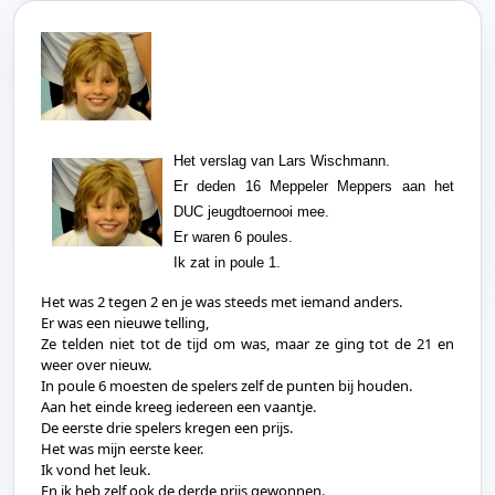
Het verslag van Lars Wischmann.
Er deden 16 Meppeler Meppers aan het
DUC jeugdtoernooi mee.
Er waren 6 poules.
Ik zat in poule 1.
Het was 2 tegen 2 en je was steeds met iemand anders.
Er was een nieuwe telling,
Ze telden niet tot de tijd om was, maar ze ging tot de 21 en
weer over nieuw.
In poule 6 moesten de spelers zelf de punten bij houden.
Aan het einde kreeg iedereen een vaantje.
De eerste drie spelers kregen een prijs.
Het was mijn eerste keer.
Ik vond het leuk.
En ik heb zelf ook de derde prijs gewonnen.