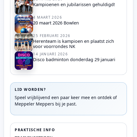
Kampioenen en jubilarissen gehuldigd!
4 MAART 2026
20 maart 2026 Bowlen
25 FEBRUARI 2026
Herenteam is kampioen en plaatst zich
voor voorrondes NK
14 JANUARI 2026
Disco badminton donderdag 29 januari
LID WORDEN?
Speel vrijblijvend een paar keer mee en ontdek of
Meppeler Meppers bij je past.
PRAKTISCHE INFO