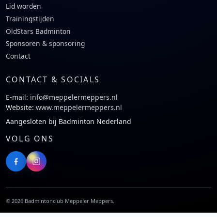
Lid worden
Trainingstijden
OldStars Badminton
Sponsoren & sponsoring
Contact
CONTACT & SOCIALS
E-mail:
info@meppelermeppers.nl
Website:
www.meppelermeppers.nl
Aangesloten bij Badminton Nederland
VOLG ONS
©
2026
Badmintonclub Meppeler Meppers.