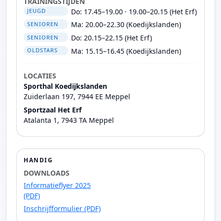
TRAININGSTIJDEN
Do: 17.45–19.00 · 19.00–20.15 (Het Erf)
JEUGD
Ma: 20.00–22.30 (Koedijkslanden)
SENIOREN
Do: 20.15–22.15 (Het Erf)
SENIOREN
Ma: 15.15–16.45 (Koedijkslanden)
OLDSTARS
LOCATIES
Sporthal Koedijkslanden
Zuiderlaan 197, 7944 EE Meppel
Sportzaal Het Erf
Atalanta 1, 7943 TA Meppel
HANDIG
DOWNLOADS
Informatieflyer 2025
(PDF)
Inschrijfformulier (PDF)