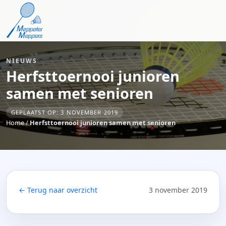
NIEUWS
Herfsttoernooi junioren
samen met senioren
GEPLAATST OP: 3 NOVEMBER 2019
Home
/
Herfsttoernooi junioren samen met senioren
← Terug naar overzicht
3 november 2019