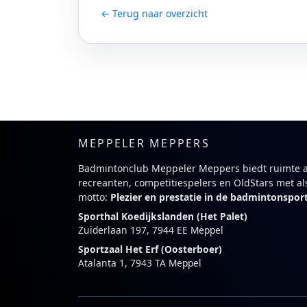
← Terug naar overzicht
MEPPELER MEPPERS
Badmintonclub Meppeler Meppers biedt ruimte 
recreanten, competitiespelers en OldStars met al
motto:
Plezier en prestatie in de badmintonspor
Sporthal Koedijkslanden (Het Palet)
Zuiderlaan 197, 7944 EE Meppel
Sportzaal Het Erf (Oosterboer)
Atalanta 1, 7943 TA Meppel