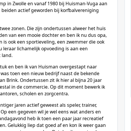
kamp in Zwolle en vanaf 1980 bij Huisman-Vuga aan
e beiden actief geworden bij korfbalvereniging
 twee zonen. Die zijn ondertussen alweer het huis
rden van een mooie dochter en ben ik nu dus opa,
n is ook een sportieveling, een zwemmer die ook
leraar lichamelijk opvoeding is aan een
 land.
stuk en ben ik van Huisman overgestapt naar
t was toen een nieuw bedrijf naast de bekende
 Brink. Ondertussen zit ik hier al bijna 20 jaar
eestal in de commercie. Op dit moment bewerk ik
antoren, scholen en zorgcentra.
ntiger jaren actief geweest als speler, trainer,
r. Op een gegeven wil je wel eens wat anders en
ndagavond heb ik toen een paar jaar recreatief
en. Gelukkig liep dat goed af en kon ik weer gaan