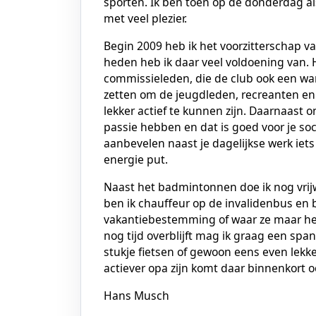
sporten. Ik ben toen op de donderdag al
met veel plezier.
Begin 2009 heb ik het voorzitterschap
heden heb ik daar veel voldoening van. 
commissieleden, die de club ook een wa
zetten om de jeugdleden, recreanten en
lekker actief te kunnen zijn. Daarnaast
passie hebben en dat is goed voor je soc
aanbevelen naast je dagelijkse werk iets
energie put.
Naast het badmintonnen doe ik nog vrijw
ben ik chauffeur op de invalidenbus en
vakantiebestemming of waar ze maar hee
nog tijd overblijft mag ik graag een span
stukje fietsen of gewoon eens even lekke
actiever opa zijn komt daar binnenkort o
Hans Musch