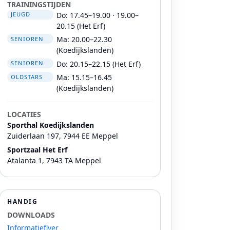
TRAININGSTIJDEN
Do: 17.45–19.00 · 19.00–
JEUGD
20.15 (Het Erf)
Ma: 20.00–22.30
SENIOREN
(Koedijkslanden)
Do: 20.15–22.15 (Het Erf)
SENIOREN
Ma: 15.15–16.45
OLDSTARS
(Koedijkslanden)
LOCATIES
Sporthal Koedijkslanden
Zuiderlaan 197, 7944 EE Meppel
Sportzaal Het Erf
Atalanta 1, 7943 TA Meppel
HANDIG
DOWNLOADS
Informatieflyer