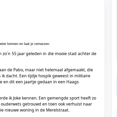
ter kennen en laat je verrassen.
zo´n 55 jaar geleden in die mooie stad achter de
aan de Pabo, maar niet helemaal afgemaakt, die
 ik dacht. Een tijdje hospik geweest in militaire
je en dit een jaartje gedaan in een Haags
eerde ik Joke kennen. Een gemengde sport heeft zo
ker ouderwets getrouwd en toen ook verhuist naar
ie nieuwe woning in de Merelstraat.