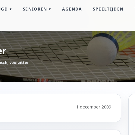
UGD
SENIOREN
AGENDA
SPEELTIJDEN
er
sch, voorzitter
11 december 2009