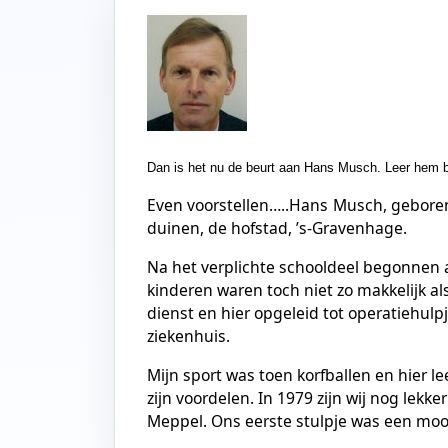
Dan is het nu de beurt aan Hans Musch. Leer hem be
Even voorstellen…..Hans Musch, geboren 
duinen, de hofstad, ’s-Gravenhage.
Na het verplichte schooldeel begonnen 
kinderen waren toch niet zo makkelijk als
dienst en hier opgeleid tot operatiehulp
ziekenhuis.
Mijn sport was toen korfballen en hier l
zijn voordelen. In 1979 zijn wij nog lek
Meppel. Ons eerste stulpje was een moo