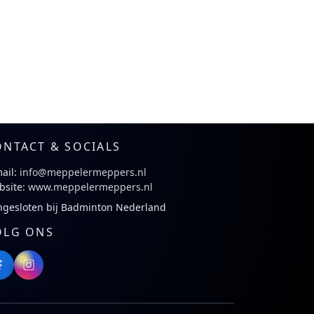
ONTACT & SOCIALS
ail:
info@meppelermeppers.nl
bsite:
www.meppelermeppers.nl
ngesloten bij Badminton Nederland
OLG ONS