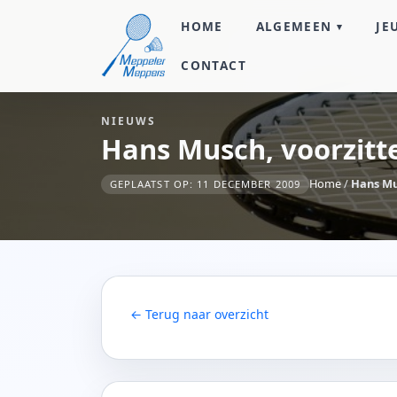
HOME
ALGEMEEN
JE
CONTACT
NIEUWS
Hans Musch, voorzitt
Home
/
Hans Mu
GEPLAATST OP: 11 DECEMBER 2009
← Terug naar overzicht