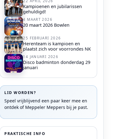
22 APRIL 2026
Kampioenen en jubilarissen
gehuldigd!
4 MAART 2026
20 maart 2026 Bowlen
25 FEBRUARI 2026
Herenteam is kampioen en
plaatst zich voor voorrondes NK
14 JANUARI 2026
Disco badminton donderdag 29
januari
LID WORDEN?
Speel vrijblijvend een paar keer mee en
ontdek of Meppeler Meppers bij je past.
PRAKTISCHE INFO