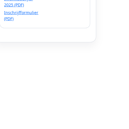
2025 (PDF)
Inschrijfformulier
(PDF)