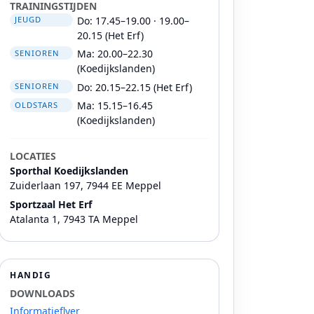
TRAININGSTIJDEN
Do: 17.45–19.00 · 19.00–
JEUGD
20.15 (Het Erf)
Ma: 20.00–22.30
SENIOREN
(Koedijkslanden)
Do: 20.15–22.15 (Het Erf)
SENIOREN
Ma: 15.15–16.45
OLDSTARS
(Koedijkslanden)
LOCATIES
Sporthal Koedijkslanden
Zuiderlaan 197, 7944 EE Meppel
Sportzaal Het Erf
Atalanta 1, 7943 TA Meppel
HANDIG
DOWNLOADS
Informatieflyer