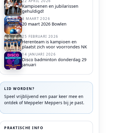
22 APRIL 2026
Kampioenen en jubilarissen
gehuldigd!
4 MAART 2026
20 maart 2026 Bowlen
25 FEBRUARI 2026
Herenteam is kampioen en
plaatst zich voor voorrondes NK
14 JANUARI 2026
Disco badminton donderdag 29
januari
LID WORDEN?
Speel vrijblijvend een paar keer mee en
ontdek of Meppeler Meppers bij je past.
PRAKTISCHE INFO