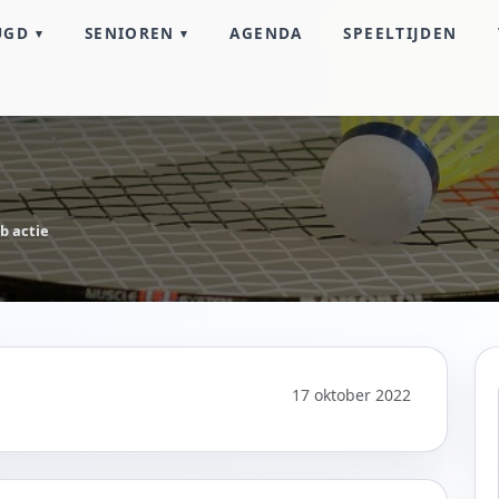
UGD
SENIOREN
AGENDA
SPEELTIJDEN
b actie
17 oktober 2022