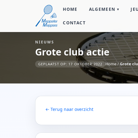
HOME
ALGEMEEN
JE
CONTACT
NIEUWS
Grote club actie
Home
/
Grote clu
GEPLAATST OP: 17 OKTOBER 2022
← Terug naar overzicht