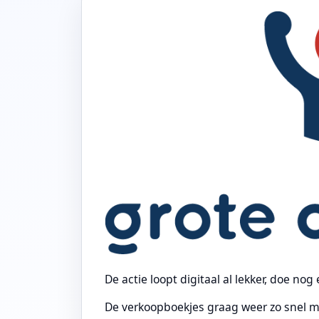
De actie loopt digitaal al lekker, doe nog
De verkoopboekjes graag weer zo snel moge