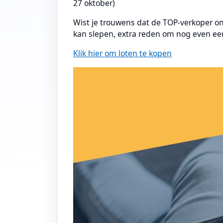
27 oktober)
Wist je trouwens dat de TOP-verkoper on
kan slepen, extra reden om nog even een
Klik hier om loten te kopen