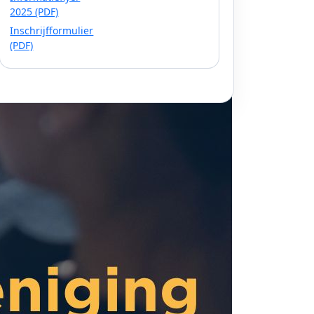
2025 (PDF)
Inschrijfformulier
(PDF)