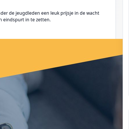
der de jeugdleden een leuk prijsje in de wacht
 eindspurt in te zetten.