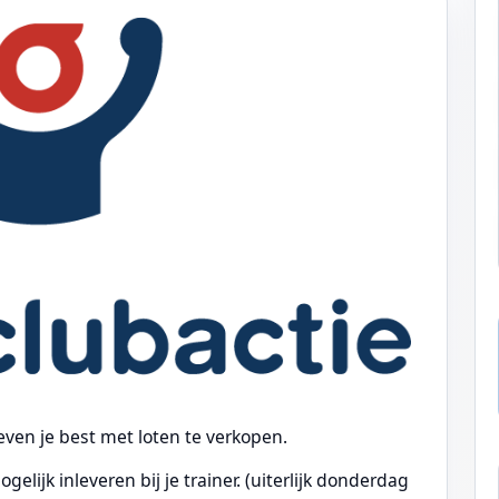
 even je best met loten te verkopen.
lijk inleveren bij je trainer. (uiterlijk donderdag