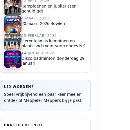
22 APRIL 2026
Kampioenen en jubilarissen
gehuldigd!
4 MAART 2026
20 maart 2026 Bowlen
25 FEBRUARI 2026
Herenteam is kampioen en
plaatst zich voor voorrondes NK
14 JANUARI 2026
Disco badminton donderdag 29
januari
LID WORDEN?
Speel vrijblijvend een paar keer mee en
ontdek of Meppeler Meppers bij je past.
PRAKTISCHE INFO