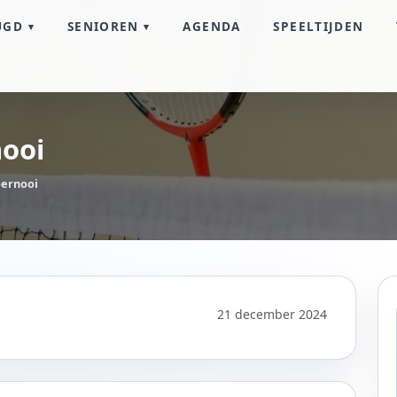
UGD
SENIOREN
AGENDA
SPEELTIJDEN
nooi
oernooi
21 december 2024