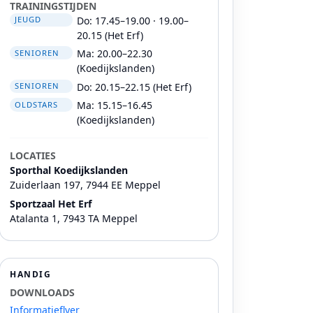
TRAININGSTIJDEN
Do: 17.45–19.00 · 19.00–
JEUGD
20.15 (Het Erf)
Ma: 20.00–22.30
SENIOREN
(Koedijkslanden)
Do: 20.15–22.15 (Het Erf)
SENIOREN
Ma: 15.15–16.45
OLDSTARS
(Koedijkslanden)
LOCATIES
Sporthal Koedijkslanden
Zuiderlaan 197, 7944 EE Meppel
Sportzaal Het Erf
Atalanta 1, 7943 TA Meppel
HANDIG
DOWNLOADS
Informatieflyer