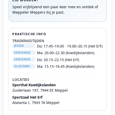
LID WORDEN?
Speel vrijblijvend een paar keer mee en ontdek of
Meppeler Meppers bij je past.
PRAKTISCHE INFO
TRAININGSTIJDEN
Do: 17.45–19.00 · 19.00–20.15 (Het Erf)
JEUGD
Ma: 20.00–22.30 (Koedijkslanden)
SENIOREN
Do: 20.15–22.15 (Het Erf)
SENIOREN
Ma: 15.15–16.45 (Koedijkslanden)
OLDSTARS
LOCATIES
Sporthal Koedijkslanden
Zuiderlaan 197, 7944 EE Meppel
Sportzaal Het Erf
Atalanta 1, 7943 TA Meppel