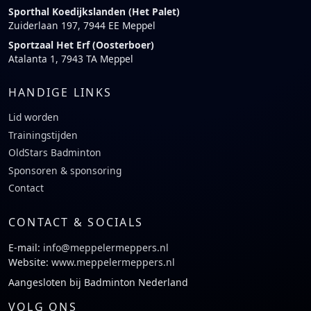
Sporthal Koedijkslanden (Het Palet)
Zuiderlaan 197, 7944 EE Meppel
Sportzaal Het Erf (Oosterboer)
Atalanta 1, 7943 TA Meppel
HANDIGE LINKS
Lid worden
Trainingstijden
OldStars Badminton
Sponsoren & sponsoring
Contact
CONTACT & SOCIALS
E-mail:
info@meppelermeppers.nl
Website:
www.meppelermeppers.nl
Aangesloten bij Badminton Nederland
VOLG ONS