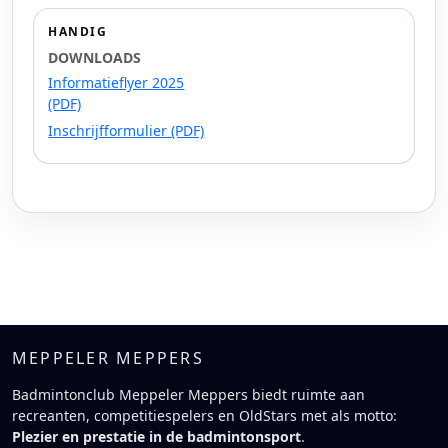
HANDIG
DOWNLOADS
Informatieflyer 2025
(PDF)
Inschrijfformulier (PDF)
MEPPELER MEPPERS
Badmintonclub Meppeler Meppers biedt ruimte aan
recreanten, competitiespelers en OldStars met als motto:
Plezier en prestatie in de badmintonsport
.