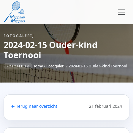
FOTOGALERIJ
2024-02-15 Ouder-kind
Toernooi
Home
/
Fotogalerij
/
2024-02-15 Ouder-kind Toernooi
FOTOALBUM
← Terug naar overzicht
21 februari 2024