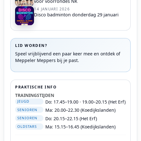
voor voorrondes NK
14 JANUARI 2026
Disco badminton donderdag 29 januari
LID WORDEN?
Speel vrijblijvend een paar keer mee en ontdek of
Meppeler Meppers bij je past.
PRAKTISCHE INFO
TRAININGSTIJDEN
Do: 17.45–19.00 · 19.00–20.15 (Het Erf)
JEUGD
Ma: 20.00–22.30 (Koedijkslanden)
SENIOREN
Do: 20.15–22.15 (Het Erf)
SENIOREN
Ma: 15.15–16.45 (Koedijkslanden)
OLDSTARS