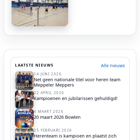
Alle nieuws
LAATSTE NIEUWS
14 JUNI 2026
Net geen nationale titel voor heren team
Meppeler Meppers
22 APRIL 2026
Kampioenen en jubilarissen gehuldigd!
4 MAART 2026
20 maart 2026 Bowlen
25 FEBRUARI 2026
Herenteam is kampioen en plaatst zich