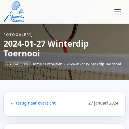
FOTOGALERIJ
2024-01-27 Winterdip
Toernooi
Home
/
Fotogalerij
/
2024-01-27 Winterdip Toernooi
FOTOALBUM
← Terug naar overzicht
27 januari 2024