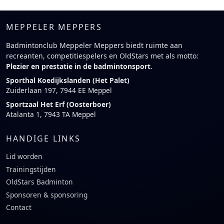
MEPPELER MEPPERS
Badmintonclub Meppeler Meppers biedt ruimte aan
recreanten, competitiespelers en OldStars met als motto:
Plezier en prestatie in de badmintonsport
.
Sporthal Koedijkslanden (Het Palet)
Zuiderlaan 197, 7944 EE Meppel
Sportzaal Het Erf (Oosterboer)
Atalanta 1, 7943 TA Meppel
HANDIGE LINKS
Lid worden
Trainingstijden
OldStars Badminton
Sponsoren & sponsoring
Contact