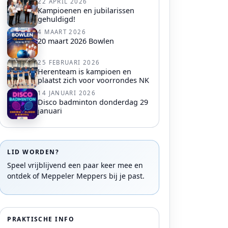
22 APRIL 2026
Kampioenen en jubilarissen
gehuldigd!
4 MAART 2026
20 maart 2026 Bowlen
25 FEBRUARI 2026
Herenteam is kampioen en
plaatst zich voor voorrondes NK
14 JANUARI 2026
Disco badminton donderdag 29
januari
LID WORDEN?
Speel vrijblijvend een paar keer mee en
ontdek of Meppeler Meppers bij je past.
PRAKTISCHE INFO