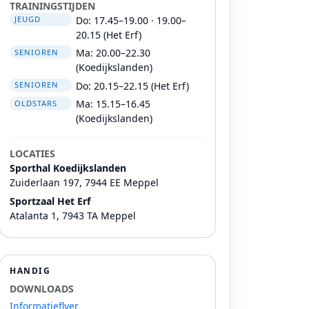
TRAININGSTIJDEN
Do: 17.45–19.00 · 19.00–
JEUGD
20.15 (Het Erf)
Ma: 20.00–22.30
SENIOREN
(Koedijkslanden)
Do: 20.15–22.15 (Het Erf)
SENIOREN
Ma: 15.15–16.45
OLDSTARS
(Koedijkslanden)
LOCATIES
Sporthal Koedijkslanden
Zuiderlaan 197, 7944 EE Meppel
Sportzaal Het Erf
Atalanta 1, 7943 TA Meppel
HANDIG
DOWNLOADS
Informatieflyer