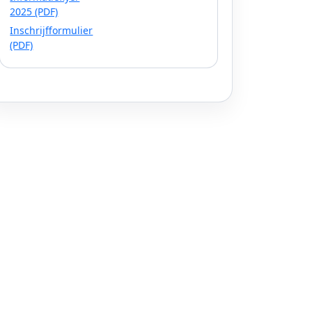
2025 (PDF)
Inschrijfformulier
(PDF)