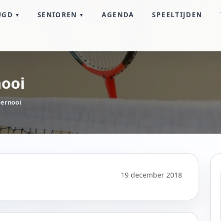
UGD
SENIOREN
AGENDA
SPEELTIJDEN
nooi
oernooi
19 december 2018