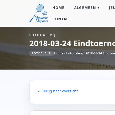
HOME
ALGEMEEN
JE
CONTACT
FOTOGALERIJ
2018-03-24 Eindtoern
Home
/
Fotogalerij
/
2018-03-24 Eindto
FOTOALBUM
← Terug naar overzicht