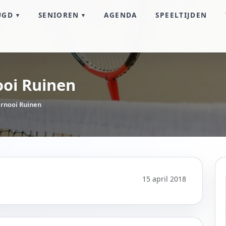
UGD
SENIOREN
AGENDA
SPEELTIJDEN
ooi Ruinen
ernooi Ruinen
15 april 2018