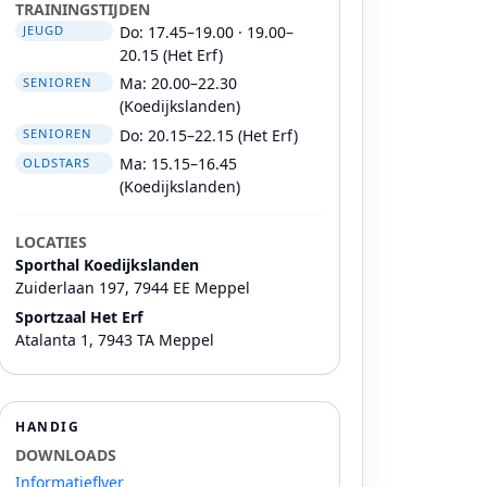
TRAININGSTIJDEN
Do: 17.45–19.00 · 19.00–
JEUGD
20.15 (Het Erf)
Ma: 20.00–22.30
SENIOREN
(Koedijkslanden)
Do: 20.15–22.15 (Het Erf)
SENIOREN
Ma: 15.15–16.45
OLDSTARS
(Koedijkslanden)
LOCATIES
Sporthal Koedijkslanden
Zuiderlaan 197, 7944 EE Meppel
Sportzaal Het Erf
Atalanta 1, 7943 TA Meppel
HANDIG
DOWNLOADS
Informatieflyer