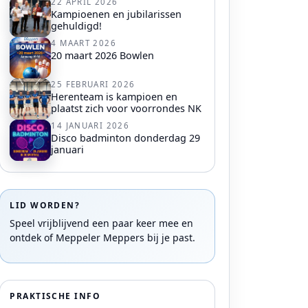
22 APRIL 2026
Kampioenen en jubilarissen
gehuldigd!
4 MAART 2026
20 maart 2026 Bowlen
25 FEBRUARI 2026
Herenteam is kampioen en
plaatst zich voor voorrondes NK
14 JANUARI 2026
Disco badminton donderdag 29
januari
LID WORDEN?
Speel vrijblijvend een paar keer mee en
ontdek of Meppeler Meppers bij je past.
PRAKTISCHE INFO