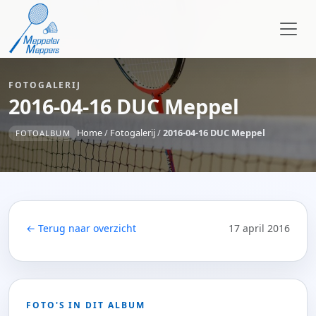
FOTOGALERIJ
2016-04-16 DUC Meppel
Home
/
Fotogalerij
/
2016-04-16 DUC Meppel
FOTOALBUM
← Terug naar overzicht
17 april 2016
FOTO'S IN DIT ALBUM