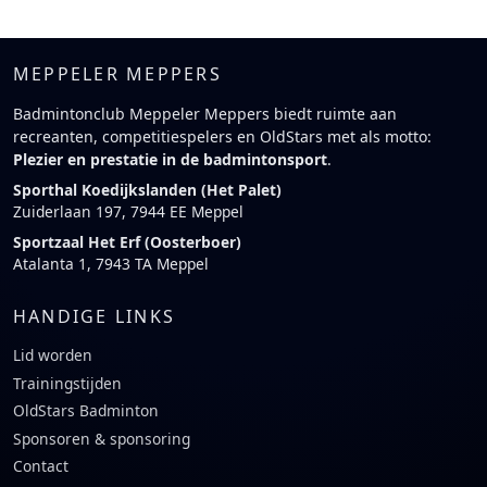
MEPPELER MEPPERS
Badmintonclub Meppeler Meppers biedt ruimte aan
recreanten, competitiespelers en OldStars met als motto:
Plezier en prestatie in de badmintonsport
.
Sporthal Koedijkslanden (Het Palet)
Zuiderlaan 197, 7944 EE Meppel
Sportzaal Het Erf (Oosterboer)
Atalanta 1, 7943 TA Meppel
HANDIGE LINKS
Lid worden
Trainingstijden
OldStars Badminton
Sponsoren & sponsoring
Contact