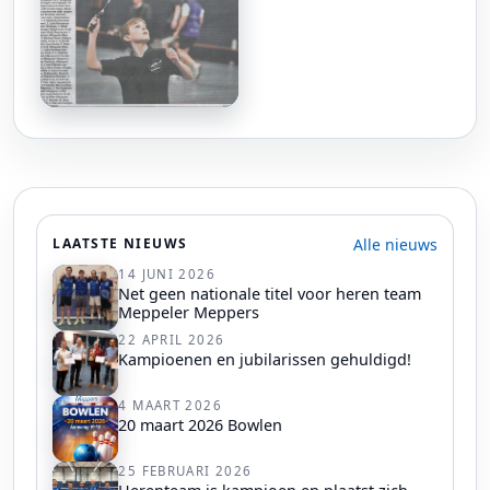
Alle nieuws
LAATSTE NIEUWS
14 JUNI 2026
Net geen nationale titel voor heren team
Meppeler Meppers
22 APRIL 2026
Kampioenen en jubilarissen gehuldigd!
4 MAART 2026
20 maart 2026 Bowlen
25 FEBRUARI 2026