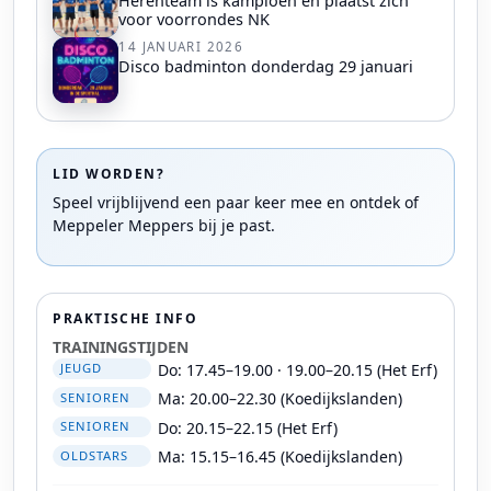
Herenteam is kampioen en plaatst zich
voor voorrondes NK
14 JANUARI 2026
Disco badminton donderdag 29 januari
LID WORDEN?
Speel vrijblijvend een paar keer mee en ontdek of
Meppeler Meppers bij je past.
PRAKTISCHE INFO
TRAININGSTIJDEN
Do: 17.45–19.00 · 19.00–20.15 (Het Erf)
JEUGD
Ma: 20.00–22.30 (Koedijkslanden)
SENIOREN
Do: 20.15–22.15 (Het Erf)
SENIOREN
Ma: 15.15–16.45 (Koedijkslanden)
OLDSTARS