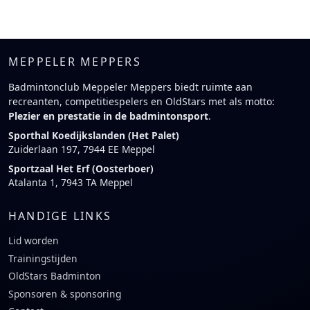
MEPPELER MEPPERS
Badmintonclub Meppeler Meppers biedt ruimte aan
recreanten, competitiespelers en OldStars met als motto:
Plezier en prestatie in de badmintonsport
.
Sporthal Koedijkslanden (Het Palet)
Zuiderlaan 197, 7944 EE Meppel
Sportzaal Het Erf (Oosterboer)
Atalanta 1, 7943 TA Meppel
HANDIGE LINKS
Lid worden
Trainingstijden
OldStars Badminton
Sponsoren & sponsoring