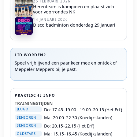
25 FEBRUARI 2026
Herenteam is kampioen en plaatst zich
voor voorrondes NK
14 JANUARI 2026
Disco badminton donderdag 29 januari
LID WORDEN?
Speel vrijblijvend een paar keer mee en ontdek of
Meppeler Meppers bij je past.
PRAKTISCHE INFO
TRAININGSTIJDEN
Do: 17.45–19.00 · 19.00–20.15 (Het Erf)
JEUGD
Ma: 20.00–22.30 (Koedijkslanden)
SENIOREN
Do: 20.15–22.15 (Het Erf)
SENIOREN
Ma: 15.15–16.45 (Koedijkslanden)
OLDSTARS