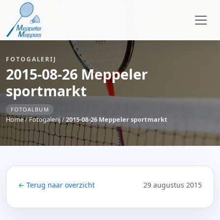
FOTOGALERIJ
2015-08-26 Meppeler
sportmarkt
FOTOALBUM
Home
/
Fotogalerij
/
2015-08-26 Meppeler sportmarkt
← Terug naar overzicht
29 augustus 2015