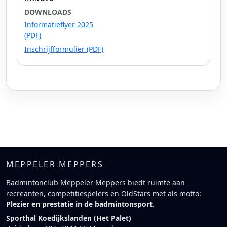
DOWNLOADS
Informatieflyer 2025
(PDF)
Inschrijfformulier (PDF)
MEPPELER MEPPERS
Badmintonclub Meppeler Meppers biedt ruimte aan
recreanten, competitiespelers en OldStars met als motto:
Plezier en prestatie in de badmintonsport
.
Sporthal Koedijkslanden (Het Palet)