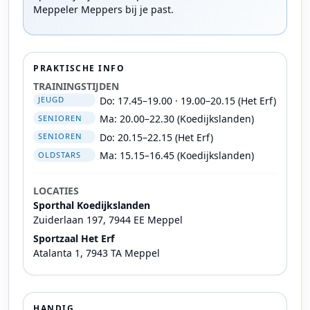
Meppeler Meppers bij je past.
PRAKTISCHE INFO
TRAININGSTIJDEN
Do: 17.45–19.00 · 19.00–20.15 (Het Erf)
JEUGD
Ma: 20.00–22.30 (Koedijkslanden)
SENIOREN
Do: 20.15–22.15 (Het Erf)
SENIOREN
Ma: 15.15–16.45 (Koedijkslanden)
OLDSTARS
LOCATIES
Sporthal Koedijkslanden
Zuiderlaan 197, 7944 EE Meppel
Sportzaal Het Erf
Atalanta 1, 7943 TA Meppel
HANDIG