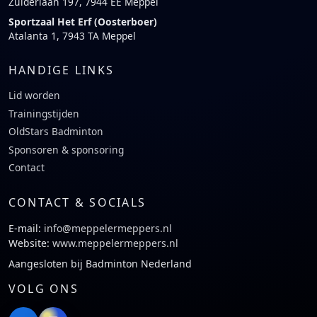
Zuiderlaan 197, 7944 EE Meppel
Sportzaal Het Erf (Oosterboer)
Atalanta 1, 7943 TA Meppel
HANDIGE LINKS
Lid worden
Trainingstijden
OldStars Badminton
Sponsoren & sponsoring
Contact
CONTACT & SOCIALS
E-mail:
info@meppelermeppers.nl
Website:
www.meppelermeppers.nl
Aangesloten bij Badminton Nederland
VOLG ONS