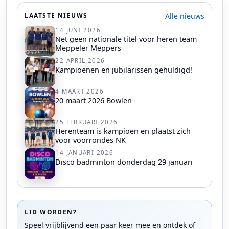
Alle nieuws
LAATSTE NIEUWS
14 JUNI 2026
Net geen nationale titel voor heren team
Meppeler Meppers
22 APRIL 2026
Kampioenen en jubilarissen gehuldigd!
4 MAART 2026
20 maart 2026 Bowlen
25 FEBRUARI 2026
Herenteam is kampioen en plaatst zich
voor voorrondes NK
14 JANUARI 2026
Disco badminton donderdag 29 januari
LID WORDEN?
Speel vrijblijvend een paar keer mee en ontdek of