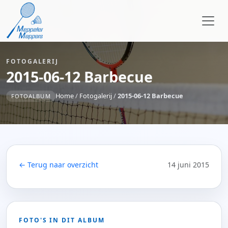
FOTOGALERIJ
2015-06-12 Barbecue
Home
/
Fotogalerij
/
2015-06-12 Barbecue
FOTOALBUM
← Terug naar overzicht
14 juni 2015
FOTO'S IN DIT ALBUM