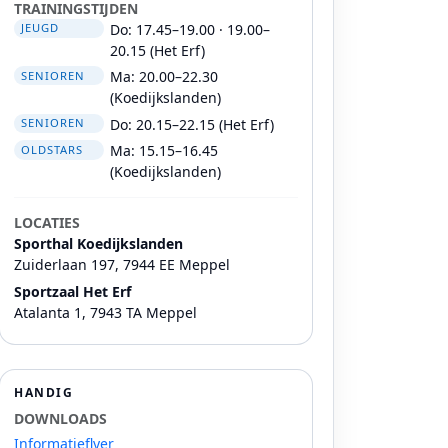
TRAININGSTIJDEN
Do: 17.45–19.00 · 19.00–
JEUGD
20.15 (Het Erf)
Ma: 20.00–22.30
SENIOREN
(Koedijkslanden)
Do: 20.15–22.15 (Het Erf)
SENIOREN
Ma: 15.15–16.45
OLDSTARS
(Koedijkslanden)
LOCATIES
Sporthal Koedijkslanden
Zuiderlaan 197, 7944 EE Meppel
Sportzaal Het Erf
Atalanta 1, 7943 TA Meppel
HANDIG
DOWNLOADS
Informatieflyer