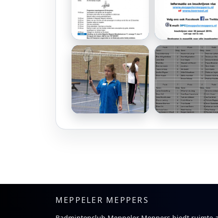
MEPPELER MEPPERS
Badmintonclub Meppeler Meppers biedt ruimte 