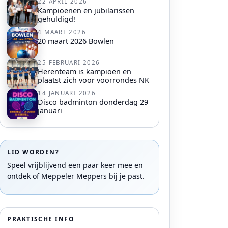
22 APRIL 2026
Kampioenen en jubilarissen
gehuldigd!
4 MAART 2026
20 maart 2026 Bowlen
25 FEBRUARI 2026
Herenteam is kampioen en
plaatst zich voor voorrondes NK
14 JANUARI 2026
Disco badminton donderdag 29
januari
LID WORDEN?
Speel vrijblijvend een paar keer mee en
ontdek of Meppeler Meppers bij je past.
PRAKTISCHE INFO