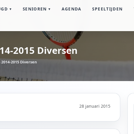
UGD
SENIOREN
AGENDA
SPEELTIJDEN
014-2015 Diversen
n 2014-2015 Diversen
28 januari 2015