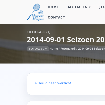
HOME
ALGEMEEN
JE
CONTACT
FOTOGALERIJ
2014-09-01 Seizoen 2
Home
/
Fotogalerij
/
2014-09-01 Seizoe
FOTOALBUM
← Terug naar overzicht