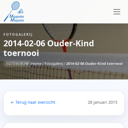
FOTOGALERIJ
2014-02-06 Ouder-Kind
toernooi
Home
/
Fotogalerij
/
2014-02-06 Ouder-Kind toernooi
FOTOALBUM
← Terug naar overzicht
28 januari 2015