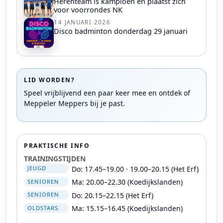
Herenteam is kampioen en plaatst zich
voor voorrondes NK
14 JANUARI 2026
Disco badminton donderdag 29 januari
LID WORDEN?
Speel vrijblijvend een paar keer mee en ontdek of
Meppeler Meppers bij je past.
PRAKTISCHE INFO
TRAININGSTIJDEN
Do: 17.45–19.00 · 19.00–20.15 (Het Erf)
JEUGD
Ma: 20.00–22.30 (Koedijkslanden)
SENIOREN
Do: 20.15–22.15 (Het Erf)
SENIOREN
Ma: 15.15–16.45 (Koedijkslanden)
OLDSTARS