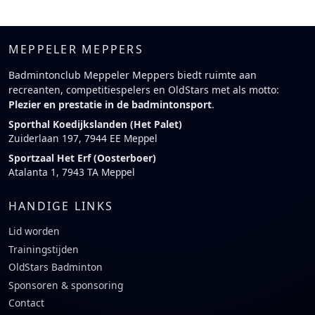
MEPPELER MEPPERS
Badmintonclub Meppeler Meppers biedt ruimte aan
recreanten, competitiespelers en OldStars met als motto:
Plezier en prestatie in de badmintonsport
.
Sporthal Koedijkslanden (Het Palet)
Zuiderlaan 197, 7944 EE Meppel
Sportzaal Het Erf (Oosterboer)
Atalanta 1, 7943 TA Meppel
HANDIGE LINKS
Lid worden
Trainingstijden
OldStars Badminton
Sponsoren & sponsoring
Contact